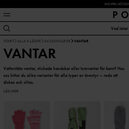
SHOPPA HÖSTEN
START
ALLA KLÄDER
ACCESSOARER
VANTAR
VANTAR
Vattentäta vantar, stickade handskar eller tumvantar för barn? Hos
oss hittar du olika varianter för alla typer av äventyr – redo att
älskas och slitas.
LÄS MER