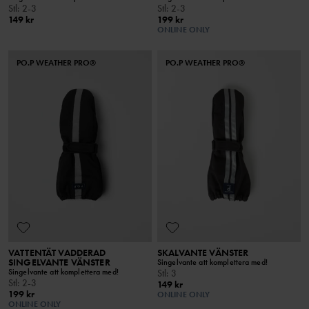
Stl
:
2-3
Stl
:
2-3
149 kr
199 kr
ONLINE ONLY
PO.P WEATHER PRO®
PO.P WEATHER PRO®
VATTENTÄT VADDERAD
SKALVANTE VÄNSTER
SINGELVANTE VÄNSTER
Singelvante att komplettera med!
Singelvante att komplettera med!
Stl
:
3
Stl
:
2-3
149 kr
199 kr
ONLINE ONLY
ONLINE ONLY