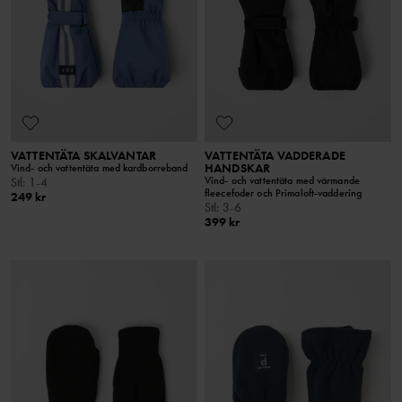
VATTENTÄTA SKALVANTAR
VATTENTÄTA VADDERADE
HANDSKAR
Vind- och vattentäta med kardborreband
Vind- och vattentäta med värmande
Stl
:
1-4
fleecefoder och Primaloft-vaddering
249 kr
Stl
:
3-6
399 kr