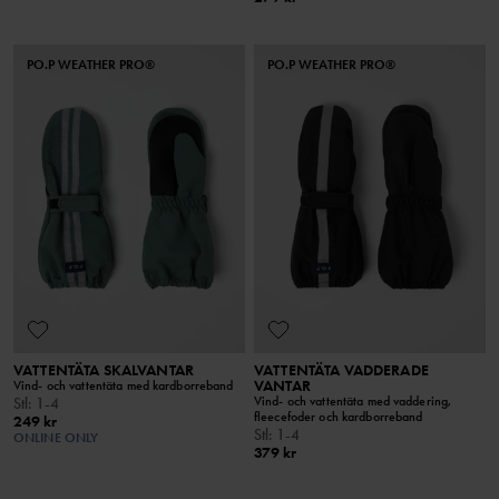
PO.P WEATHER PRO®
PO.P WEATHER PRO®
VATTENTÄTA SKALVANTAR
VATTENTÄTA VADDERADE
VANTAR
Vind- och vattentäta med kardborreband
Vind- och vattentäta med vaddering,
Stl
:
1-4
fleecefoder och kardborreband
249 kr
Stl
:
1-4
ONLINE ONLY
379 kr