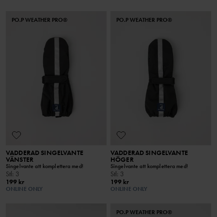
PO.P WEATHER PRO®
PO.P WEATHER PRO®
VADDERAD SINGELVANTE
VADDERAD SINGELVANTE
VÄNSTER
HÖGER
Singelvante att komplettera med!
Singelvante att komplettera med!
Stl
:
3
Stl
:
3
199 kr
199 kr
ONLINE ONLY
ONLINE ONLY
PO.P WEATHER PRO®