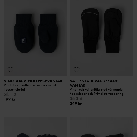
VINDTÄTA VINDFLEECEVANTAR
VATTENTÄTA VADDERADE
VANTAR
Vindtät och vattenavvisande i mjukt
fleecematerial
Vind- och vattentäta med värmande
fleecefoder och Primaloft-vaddering
Stl
:
1-3
Stl
:
3-6
199 kr
349 kr