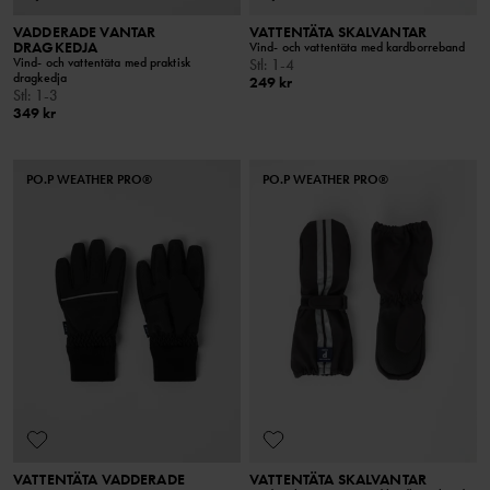
VADDERADE VANTAR
VATTENTÄTA SKALVANTAR
DRAGKEDJA
Vind- och vattentäta med kardborreband
Vind- och vattentäta med praktisk
Stl
:
1-4
dragkedja
249 kr
Stl
:
1-3
349 kr
PO.P WEATHER PRO®
PO.P WEATHER PRO®
VATTENTÄTA VADDERADE
VATTENTÄTA SKALVANTAR