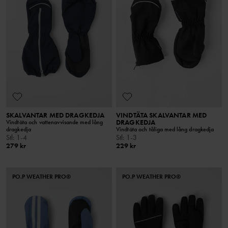
SKALVANTAR MED DRAGKEDJA
VINDTÄTA SKALVANTAR MED
DRAGKEDJA
Vindtäta och vattenavvisande med lång
dragkedja
Vindtäta och tåliga med lång dragkedja
Stl
:
1-4
Stl
:
1-3
279 kr
229 kr
PO.P WEATHER PRO®
PO.P WEATHER PRO®