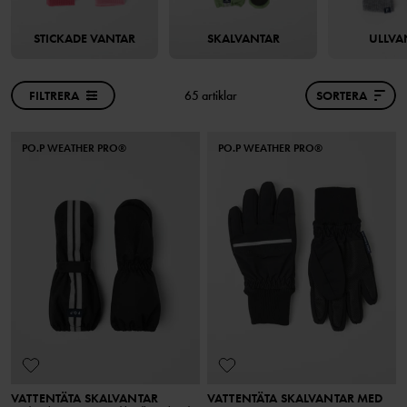
STICKADE VANTAR
SKALVANTAR
ULLVA
FILTRERA
65 artiklar
SORTERA
PO.P WEATHER PRO®
PO.P WEATHER PRO®
VATTENTÄTA SKALVANTAR
VATTENTÄTA SKALVANTAR MED