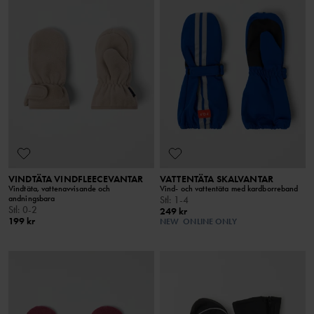
VINDTÄTA VINDFLEECEVANTAR
VATTENTÄTA SKALVANTAR
Vindtäta, vattenavvisande och
Vind- och vattentäta med kardborreband
andningsbara
Stl
:
1-4
Stl
:
0-2
249 kr
199 kr
NEW
ONLINE ONLY