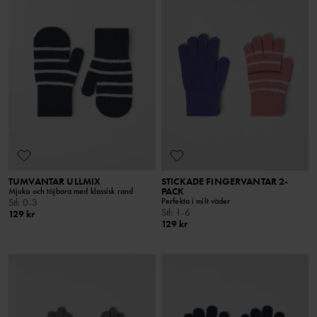
TUMVANTAR ULLMIX
STICKADE FINGERVANTAR 2-
PACK
Mjuka och töjbara med klassisk rand
Perfekta i milt väder
Stl
:
0-3
Stl
:
1-6
129 kr
129 kr