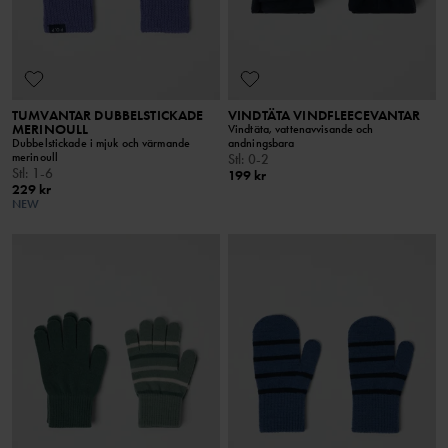
TUMVANTAR DUBBELSTICKADE
VINDTÄTA VINDFLEECEVANTAR
MERINOULL
Vindtäta, vattenavvisande och
Dubbelstickade i mjuk och värmande
andningsbara
merinoull
Stl
:
0-2
Stl
:
1-6
199 kr
229 kr
NEW