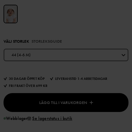
VÄLJ STORLEK
STORLEKSGUIDE
44 (4-6 M)
30 DAGAR ÖPPET KÖP
LEVERANSTID 1-4 ARBETSDAGAR
FRI FRAKT ÖVER 699 KR
LÄGG TILL I VARUKORGEN
Webblager
Se lagerstatus i butik