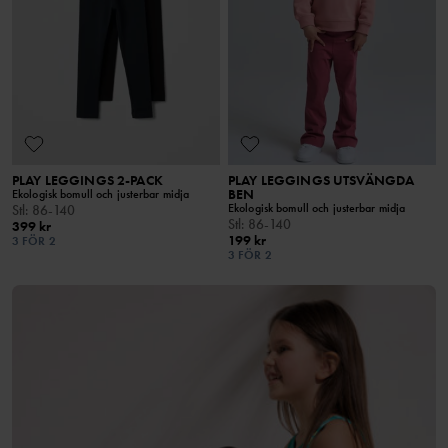
PLAY LEGGINGS 2-PACK
PLAY LEGGINGS UTSVÄNGDA
BEN
Ekologisk bomull och justerbar midja
Ekologisk bomull och justerbar midja
Stl
:
86-140
Stl
:
86-140
399 kr
199 kr
3 FÖR 2
3 FÖR 2