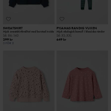
SWEATSHIRT
PYJAMAS RANDIG VUXEN
Mjuk sweatshirtkvalitet med borstad insida
Mjuk ekologisk bomull i klassiska ränder
Stl
:
86-140
Stl
:
XS-XXL
299 kr
649 kr
3 FÖR 2