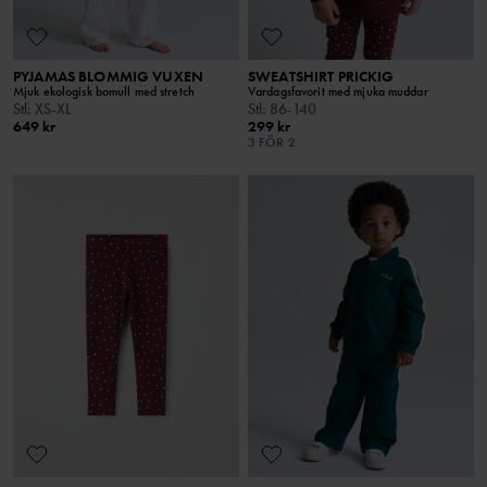
PYJAMAS BLOMMIG VUXEN
SWEATSHIRT PRICKIG
Mjuk ekologisk bomull med stretch
Vardagsfavorit med mjuka muddar
Stl
:
XS-XL
Stl
:
86-140
649 kr
299 kr
3 FÖR 2