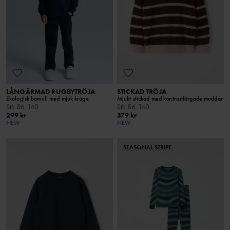
LÅNGÄRMAD RUGBYTRÖJA
STICKAD TRÖJA
Ekologisk bomull med mjuk krage
Mjukt stickad med kontrastfärgade muddar
Stl
:
86-140
Stl
:
86-140
299 kr
379 kr
NEW
NEW
SEASONAL STRIPE