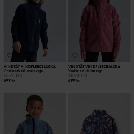
VINDTÄT VINDFLEECEJACKA
VINDTÄT VINDFLEECEJACKA
Vindtät och tål lättare regn
Vindtät och tål lätt regn
Stl
:
74-140
Stl
:
80-140
699 kr
699 kr