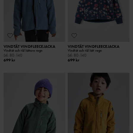
VINDTÄT VINDFLEECEJACKA
VINDTÄT VINDFLEECEJACKA
Vindtät och tål lättare regn
Vindtät och tål lätt regn
Stl
:
80-140
Stl
:
80-140
699 kr
699 kr