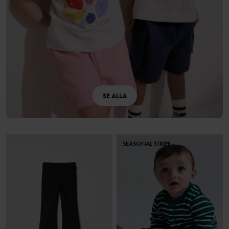
SE ALLA
SEASONAL STRIPE