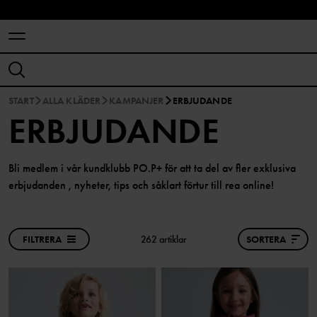
START
ALLA KLÄDER
KAMPANJER
ERBJUDANDE
ERBJUDANDE
Bli medlem i vår kundklubb PO.P+ för att ta del av fler exklusiva
erbjudanden , nyheter, tips och såklart förtur till rea online!
FILTRERA
262 artiklar
SORTERA