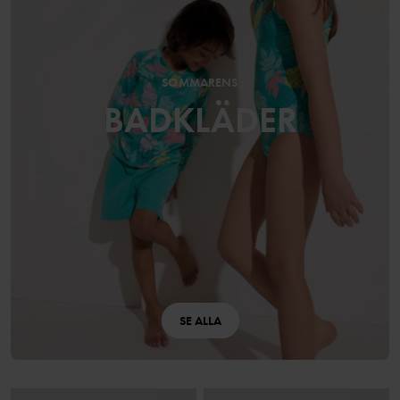
SOMMARENS
BADKLÄDER
SE ALLA