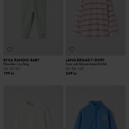
BYXA RANDIG BABY
LÅNGÄRMAD T-SHIRT
Klassiker i ny färg
Tunn och följsam bomullstrikå
Stl
:
50-86
Stl
:
86-140
199 kr
249 kr