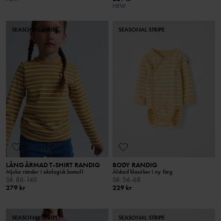
NEW
SEASONAL STRIPE
SEASONAL STRIPE
LÅNGÄRMAD T-SHIRT RANDIG
BODY RANDIG
Mjuka ränder i ekologisk bomull
Älskad klassiker i ny färg
Stl
:
86-140
Stl
:
56-68
279 kr
229 kr
SEASONAL STRIPE
SEASONAL STRIPE