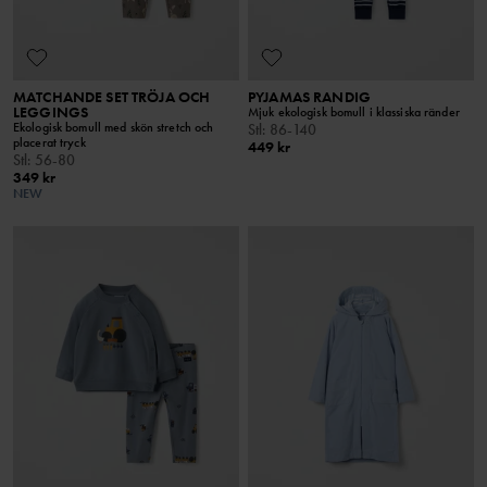
MATCHANDE SET TRÖJA OCH
PYJAMAS RANDIG
LEGGINGS
Mjuk ekologisk bomull i klassiska ränder
Ekologisk bomull med skön stretch och
Stl
:
86-140
placerat tryck
449 kr
Stl
:
56-80
349 kr
NEW