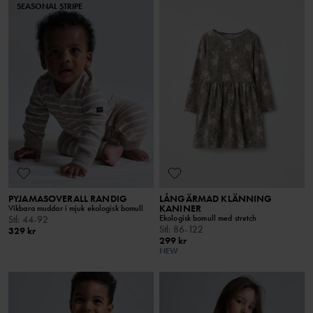
SEASONAL STRIPE
PYJAMASOVERALL RANDIG
LÅNGÄRMAD KLÄNNING
KANINER
Vikbara muddar i mjuk ekologisk bomull
Ekologisk bomull med stretch
Stl
:
44-92
Stl
:
86-122
329 kr
299 kr
NEW