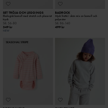
SET TRÖJA OCH LEGGINGS
BADROCK
Ekologisk bomull med stretch och placerat
Mjuk frotté i skön mix av bomull och
tryck
polyester
Stl
:
56-80
Stl
:
86-140
349 kr
499 kr
NEW
SEASONAL STRIPE