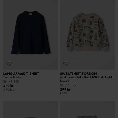
LÅNGÄRMAD T-SHIRT
SWEATSHIRT FORDON
Tunn och skön
Mjuk sweatshirtkvalitet i 100% ekologisk
bomull
Stl
:
74-140
Stl
:
86-122
249 kr
299 kr
3 FÖR 2
NEW