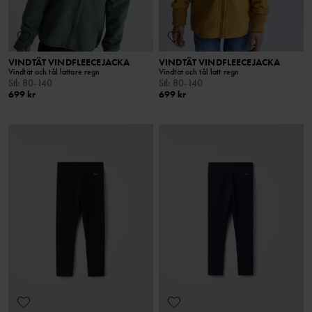
VINDTÄT VINDFLEECEJACKA
VINDTÄT VINDFLEECEJACKA
Vindtät och tål lättare regn
Vindtät och tål lätt regn
Stl
:
80-140
Stl
:
80-140
699 kr
699 kr