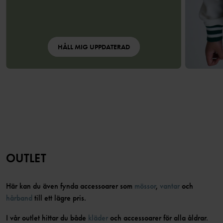
HÅLL MIG UPPDATERAD
OUTLET
Här kan du även fynda accessoarer som
mössor
,
vantar
och
hårband
till ett lägre pris.
I vår outlet hittar du både
kläder
och accessoarer för alla åldrar.