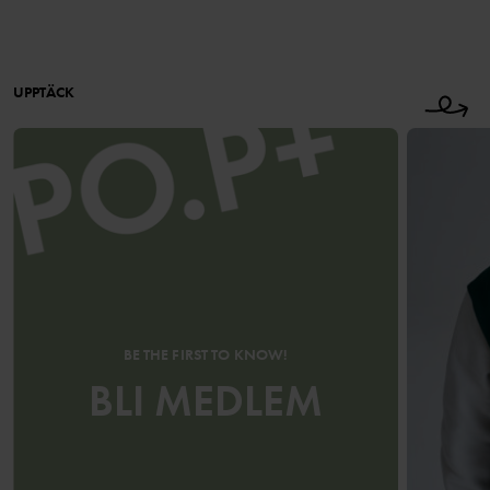
UPPTÄCK
BE THE FIRST TO KNOW!
BLI MEDLEM