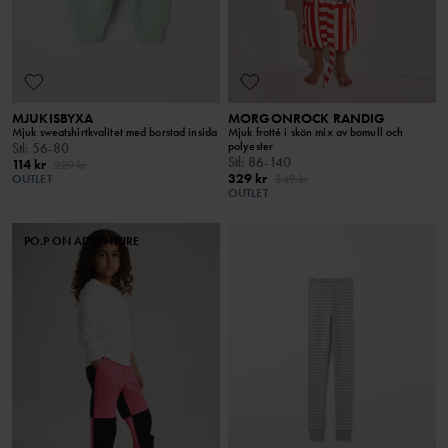
MJUKISBYXA
MORGONROCK RANDIG
Mjuk sweatshirtkvalitet med borstad insida
Mjuk frotté i skön mix av bomull och
polyester
Stl
:
56-80
Stl
:
86-140
114 kr
229 kr
329 kr
OUTLET
549 kr
OUTLET
PO.P ON ADVENTURE