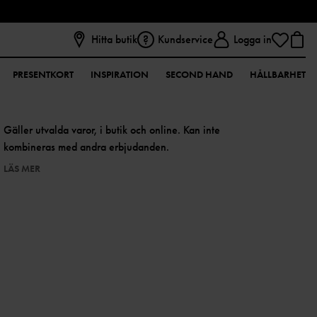
Hitta butik
Kundservice
Logga in
PRESENTKORT
INSPIRATION
SECOND HAND
HÅLLBARHET
Gäller utvalda varor, i butik och online. Kan inte
kombineras med andra erbjudanden.
LÄS MER