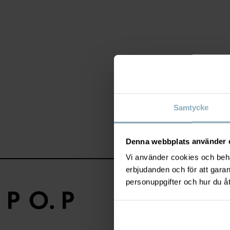
Samtycke
Denna webbplats använder 
Vi använder cookies och behan
erbjudanden och för att gara
personuppgifter och hur du å