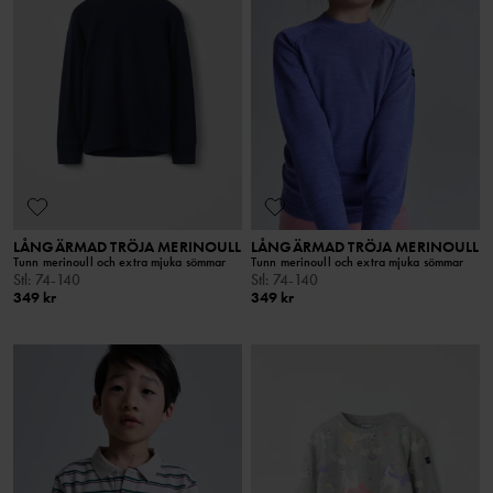
LÅNGÄRMAD TRÖJA MERINOULL
LÅNGÄRMAD TRÖJA MERINOULL
Tunn merinoull och extra mjuka sömmar
Tunn merinoull och extra mjuka sömmar
Stl
:
74-140
Stl
:
74-140
349 kr
349 kr