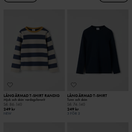
LÅNGÄRMAD T-SHIRT RANDIG
LÅNGÄRMAD T-SHIRT
Mjuk och skön vardagsfavorit
Tunn och skön
Stl
:
86-140
Stl
:
74-140
249 kr
249 kr
NEW
3 FÖR 2