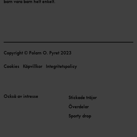
barn vara barn helt enkelt.
Copyright © Polarn O. Pyret 2023
Cookies
Köpvillkor
Integritetspolicy
Också av intresse
Stickade tröjor
Överdelar
Sporty drop