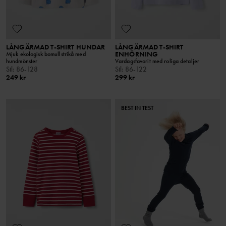
LÅNGÄRMAD T-SHIRT HUNDAR
LÅNGÄRMAD T-SHIRT
ENHÖRNING
Mjuk ekologisk bomullstrikå med
hundmönster
Vardagsfavorit med roliga detaljer
Stl
:
86-128
Stl
:
86-122
249 kr
299 kr
BEST IN TEST