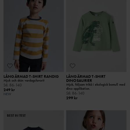
LÅNGÄRMAD T-SHIRT RANDIG
LÅNGÄRMAD T-SHIRT
DINOSAURIER
Mjuk och skön vardagsfavorit
Mjuk, följsam trikå i ekologisk bomull med
Stl
:
86-140
dino-applikation.
249 kr
Stl
:
86-140
NEW
299 kr
BEST IN TEST