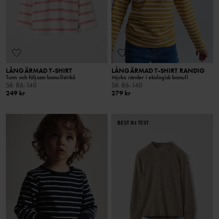
LÅNGÄRMAD T-SHIRT
LÅNGÄRMAD T-SHIRT RANDIG
Tunn och följsam bomullstrikå
Mjuka ränder i ekologisk bomull
Stl
:
86-140
Stl
:
86-140
249 kr
279 kr
BEST IN TEST