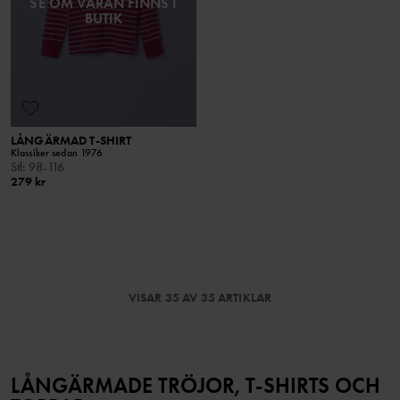
SE OM VARAN FINNS I
BUTIK
LÅNGÄRMAD T-SHIRT
Klassiker sedan 1976
Stl
:
98-116
279 kr
VISAR 35 AV 35 ARTIKLAR
LÅNGÄRMADE TRÖJOR, T-SHIRTS OCH