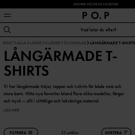
SHOPPA HÖSTENS NYHETER!
START
ALLA KLÄDER
KLÄDER
ÖVERDELAR
LÅNGÄRMADE T-SHIRT
LÅNGÄRMADE T-
SHIRTS
Vi har långärmade tröjor, toppar och t-shirts för både små och
stora barn. Hitta nya favoriter bland flera olika modeller, färger
och tryck – allt i slittåliga och lekvänliga material.
LÄS MER
FILTRERA
35 artiklar
SORTERA