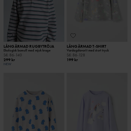
LÅNGÄRMAD RUGBYTRÖJA
LÅNGÄRMAD T-SHIRT
Ekologisk bomull med mjuk krage
Vardagsfavorit med stort tryck
Stl
:
86-140
Stl
:
86-128
299 kr
199 kr
NEW