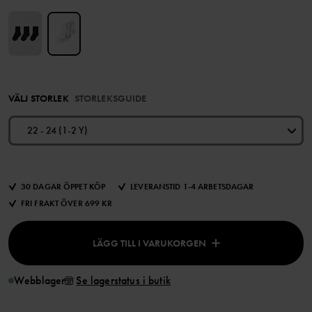
VÄLJ STORLEK
STORLEKSGUIDE
22 - 24 (1-2 Y)
30 DAGAR ÖPPET KÖP
LEVERANSTID 1-4 ARBETSDAGAR
FRI FRAKT ÖVER 699 KR
LÄGG TILL I VARUKORGEN
Webblager
Se lagerstatus i butik