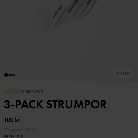
OUTLET
0 REVIEWS
3-PACK STRUMPOR
100 kr
Orig.pris
199 kr
FÄRG
:
VIT