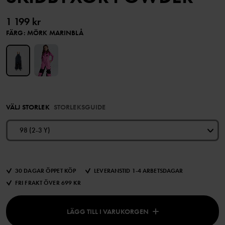
1 199 kr
FÄRG
:
MÖRK MARINBLÅ
VÄLJ STORLEK
STORLEKSGUIDE
98 (2-3 Y)
30 DAGAR ÖPPET KÖP
LEVERANSTID 1-4 ARBETSDAGAR
FRI FRAKT ÖVER 699 KR
LÄGG TILL I VARUKORGEN