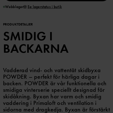
Webblager
Se lagerstatus i butik
PRODUKTDETALJER
SMIDIG I
BACKARNA
Vadderad vind- och vattentät skidbyxa
POWDER – perfekt för härliga dagar i
backen. POWDER är vår funktionella och
smidiga vinterserie speciellt designad för
skidåkning. Byxan har varm och smidig
vaddering i Primaloft och ventilation i
sidorna med dragkedja. Byxan är förstärkt