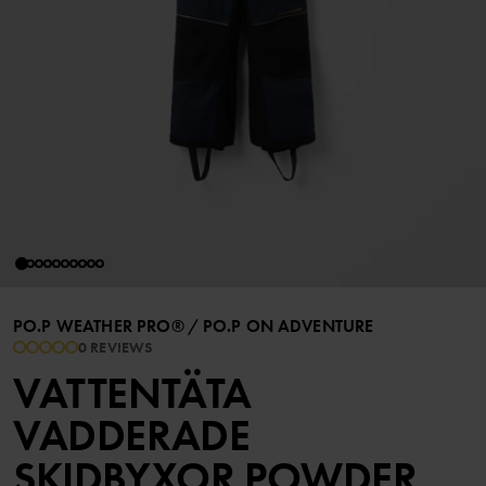
PO.P WEATHER PRO®
/
PO.P ON ADVENTURE
0 REVIEWS
VATTENTÄTA
VADDERADE
SKIDBYXOR POWDER