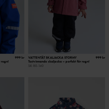
999 kr
VATTENTÄT SKALJACKA STORMY
999 kr
 regn!
Testvinnande skaljacka – perfekt för regn!
Stl
:
80-140