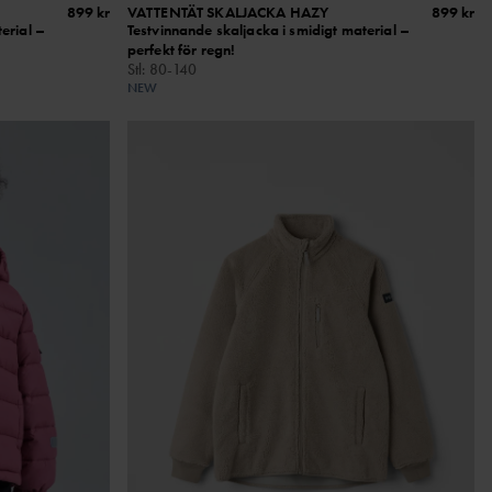
899 kr
VATTENTÄT SKALJACKA HAZY
899 kr
erial –
Testvinnande skaljacka i smidigt material –
perfekt för regn!
Stl
:
80-140
NEW