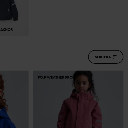
JACKOR
SORTERA
PO.P WEATHER PRO®