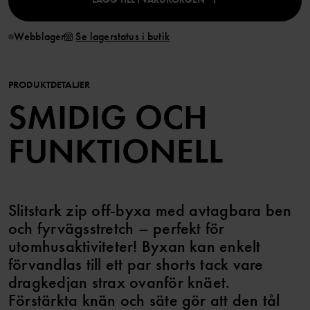
Webblager
Se lagerstatus i butik
PRODUKTDETALJER
SMIDIG OCH
FUNKTIONELL
Slitstark zip off-byxa med avtagbara ben
och fyrvägsstretch – perfekt för
utomhusaktiviteter! Byxan kan enkelt
förvandlas till ett par shorts tack vare
dragkedjan strax ovanför knäet.
Förstärkta knän och säte gör att den tål