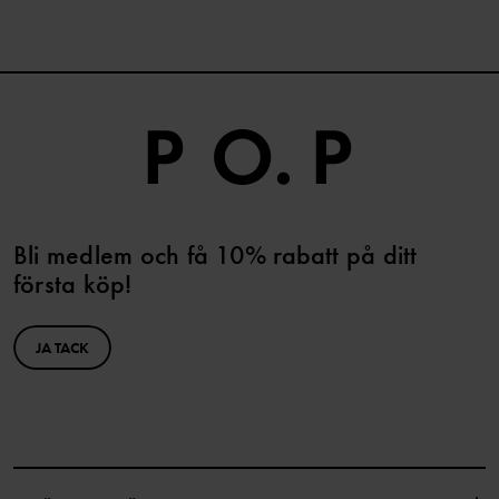
Bli medlem och få 10% rabatt på ditt
första köp!
JA TACK