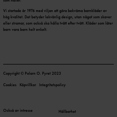
som håller.
Vi startade år 1976 med viljan att göra bekväma barnkläder av
hög kvalitet. Det betyder lekvänlig design, utan något som skaver
eller stramar, som också ska hålla tvätt efter tvätt. Kläder som låter
barn vara barn helt enkelt.
Copyright © Polarn O. Pyret 2023
Cookies
Köpvillkor
Integritetspolicy
Också av intresse
Hållbarhet