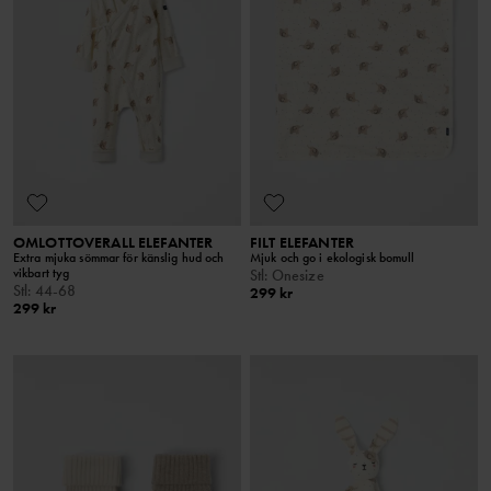
OMLOTTOVERALL ELEFANTER
FILT ELEFANTER
Extra mjuka sömmar för känslig hud och
Mjuk och go i ekologisk bomull
vikbart tyg
Stl
:
Onesize
Stl
:
44-68
299 kr
299 kr