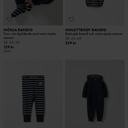
MÖSSA RANDIG
OMLOTTBODY RANDIG
Tunn och skyddande med extra mjuka
Ekologisk bomull och extra mjuka sömmar
sömmar
Stl
:
44-68
Stl
:
36-50
229 kr
129 kr
NEW