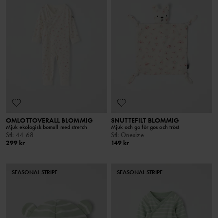
OMLOTTOVERALL BLOMMIG
SNUTTEFILT BLOMMIG
Mjuk ekologisk bomull med stretch
Mjuk och go för gos och tröst
Stl
:
44-68
Stl
:
Onesize
299 kr
149 kr
SEASONAL STRIPE
SEASONAL STRIPE