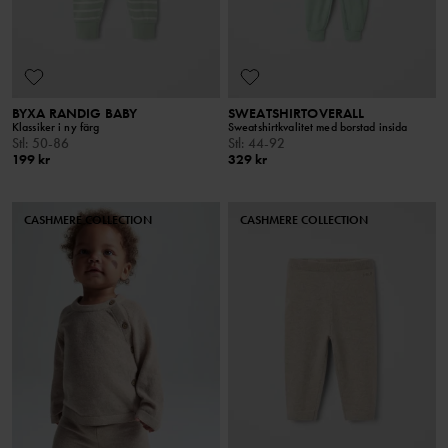
BYXA RANDIG BABY
SWEATSHIRTOVERALL
Klassiker i ny färg
Sweatshirtkvalitet med borstad insida
Stl
:
50-86
Stl
:
44-92
199 kr
329 kr
CASHMERE COLLECTION
CASHMERE COLLECTION