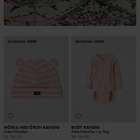
SEASONAL STRIPE
SEASONAL STRIPE
MÖSSA MED ÖRON RANDIG
BODY RANDIG
Älskad klassiker
Älskad klassiker i ny färg
Stl
:
36-50
Stl
:
56-68