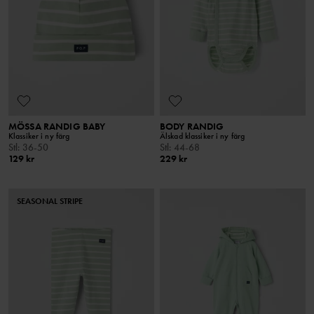
MÖSSA RANDIG BABY
BODY RANDIG
Klassiker i ny färg
Älskad klassiker i ny färg
Stl
:
36-50
Stl
:
44-68
129 kr
229 kr
SEASONAL STRIPE