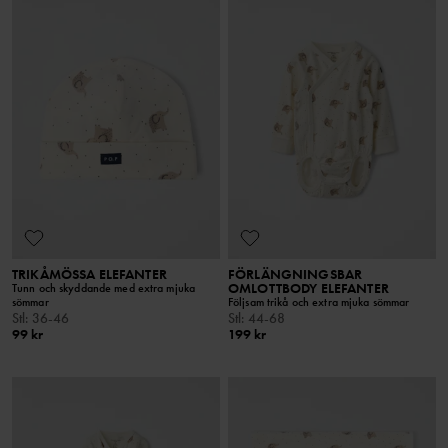
TRIKÅMÖSSA ELEFANTER
FÖRLÄNGNINGSBAR
OMLOTTBODY ELEFANTER
Tunn och skyddande med extra mjuka
sömmar
Följsam trikå och extra mjuka sömmar
Stl
:
36-46
Stl
:
44-68
99 kr
199 kr