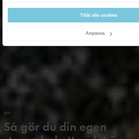
Tillåt alla cookies
Anpassa
DIY
Så gör du din egen