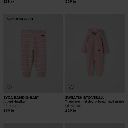
129 kr
229 kr
SEASONAL STRIPE
BYXA RANDIG BABY
SWEATSHIRTOVERALL
Älskad klassiker
Trikåoverall i ekologisk bomull med stretch
Stl
:
56-80
Stl
:
56-80
199 kr
329 kr