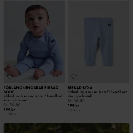
FÖRLÄNGNINGSBAR RIBBAD
RIBBAD BYXA
BODY
Ribbad i mjuk mix av Tencel™ lyocell och
Ribbad i mjuk mix av Tencel™ lyocell och
ekologisk bomull
ekologisk bomull
Stl
:
56-80
Stl
:
56-80
199 kr
199 kr
3 FÖR 2
3 FÖR 2