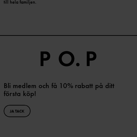
till hela familjen.
Bli medlem och få 10% rabatt på ditt
första köp!
JA TACK