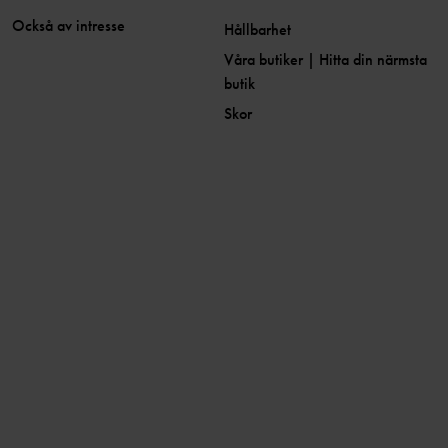
Också av intresse
Hållbarhet
Våra butiker | Hitta din närmsta
butik
Skor