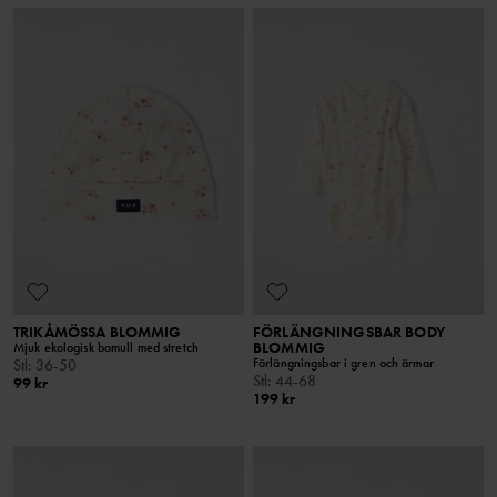
TRIKÅMÖSSA BLOMMIG
FÖRLÄNGNINGSBAR BODY
BLOMMIG
Mjuk ekologisk bomull med stretch
Förlängningsbar i gren och ärmar
Stl
:
36-50
Stl
:
44-68
99 kr
199 kr