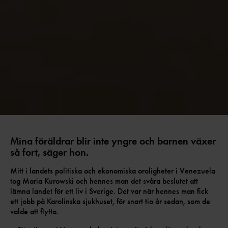
Mina föräldrar blir inte yngre och barnen växer
så fort, säger hon.
Mitt i landets politiska och ekonomiska oroligheter i Venezuela
tog Maria Kurowski och hennes man det svåra beslutet att
lämna landet för ett liv i Sverige. Det var när hennes man fick
ett jobb på Karolinska sjukhuset, för snart tio år sedan, som de
valde att flytta.