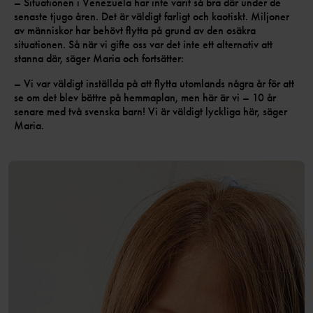
– Situationen i Venezuela har inte varit så bra där under de
senaste tjugo åren. Det är väldigt farligt och kaotiskt. Miljoner
av människor har behövt flytta på grund av den osäkra
situationen. Så när vi gifte oss var det inte ett alternativ att
stanna där, säger Maria och fortsätter:
– Vi var väldigt inställda på att flytta utomlands några år för att
se om det blev bättre på hemmaplan, men här är vi – 10 år
senare med två svenska barn! Vi är väldigt lyckliga här, säger
Maria.