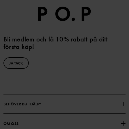
Bli medlem och få 10% rabatt på ditt
första köp!
JA TACK
BEHÖVER DU HJÄLP?
KONTAKTA OSS
VANLIGA FRÅGOR
OM OSS