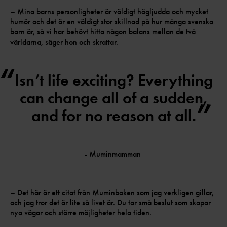
– Mina barns personligheter är väldigt högljudda och mycket
humör och det är en väldigt stor skillnad på hur många svenska
barn är, så vi har behövt hitta någon balans mellan de två
världarna, säger hon och skrattar.
Isn’t life exciting? Everything
can change all of a sudden,
and for no reason at all.
- Muminmamman
– Det här är ett citat från Muminboken som jag verkligen gillar,
och jag tror det är lite så livet är. Du tar små beslut som skapar
nya vägar och större möjligheter hela tiden.