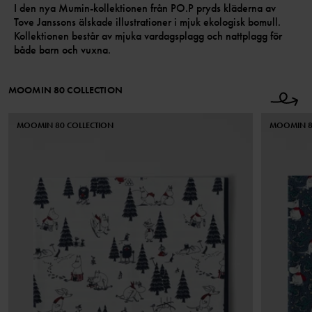
I den nya Mumin-kollektionen från PO.P pryds kläderna av
Tove Janssons älskade illustrationer i mjuk ekologisk bomull.
Kollektionen består av mjuka vardagsplagg och nattplagg för
både barn och vuxna.
MOOMIN 80 COLLECTION
MOOMIN 80 COLLECTION
MOOMIN 8