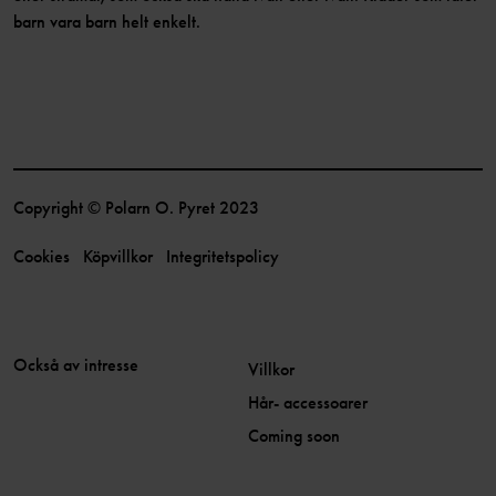
barn vara barn helt enkelt.
Copyright © Polarn O. Pyret 2023
Cookies
Köpvillkor
Integritetspolicy
Också av intresse
Villkor
Hår- accessoarer
Coming soon