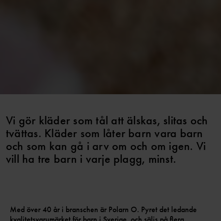
Vi gör kläder som tål att älskas, slitas och
tvättas. Kläder som låter barn vara barn
och som kan gå i arv om och om igen. Vi
vill ha tre barn i varje plagg, minst.
Med över 40 år i branschen är Polarn O. Pyret det ledande
kvalitetsvarumärket för barn i Sverige, och säljs på flera