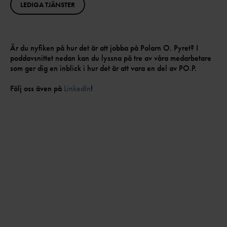
LEDIGA TJÄNSTER
Är du nyfiken på hur det är att jobba på Polarn O. Pyret? I
poddavsnittet nedan kan du lyssna på tre av våra medarbetare
som ger dig en inblick i hur det är att vara en del av PO.P.
Följ oss även på
LinkedIn
!