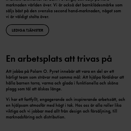
marknaden världen över. Vi är också det barnklädesmärke som
säljs bäst på den svenska second hand-marknaden, något som
vi är väldigt stolta över.
LEDIGA TJÄNSTER
En arbetsplats att trivas på
Att jobba på Polarn O. Pyret innebär att vara en del av ett
härligt team som strävar mot samma mål: Att hjälpa föräldrar att
hålla barnen torra, varma och glada i funktionella och sköna
plagg som tål att älskas länge.
Vi har ett fartfyllt, engagerande och inspirerande arbetssätt, och
en hjälpsam atmosfär med högt i tak. Hos oss är alla roller lika
viktiga och vi jobbar med allt från design och försäljning, till
marknadsföring och distribution.