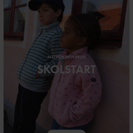
ALLT FÖR EN HÄRLIG
SKOLSTART