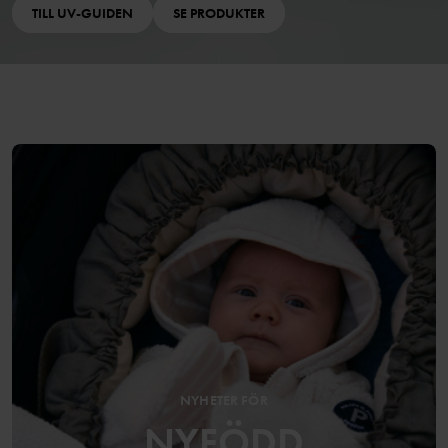
TILL UV-GUIDEN
SE PRODUKTER
NYHETER FÖR
NYFÖDD