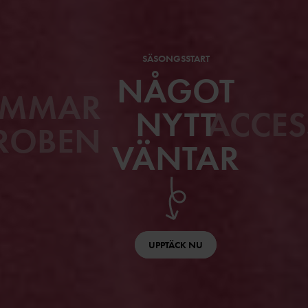
SÄSONGSSTART
NÅGOT
MMAR-
NYTT
ACCE
ROBEN
VÄNTAR
UPPTÄCK NU