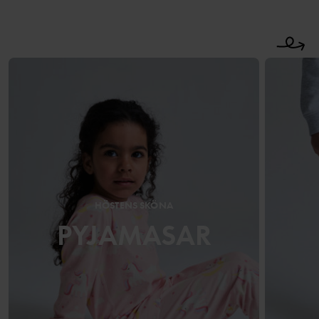
HÖSTENS SKÖNA
PYJAMASAR