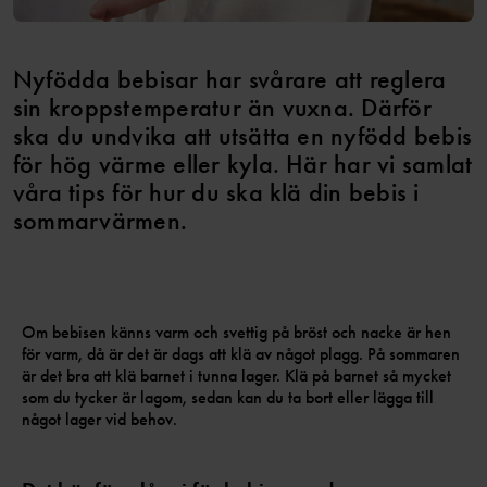
Nyfödda bebisar har svårare att reglera
sin kroppstemperatur än vuxna. Därför
ska du undvika att utsätta en nyfödd bebis
för hög värme eller kyla. Här har vi samlat
våra tips för hur du ska klä din bebis i
sommarvärmen.
Om bebisen känns varm och svettig på bröst och nacke är hen
för varm, då är det är dags att klä av något plagg. På sommaren
är det bra att klä barnet i tunna lager. Klä på barnet så mycket
som du tycker är lagom, sedan kan du ta bort eller lägga till
något lager vid behov.