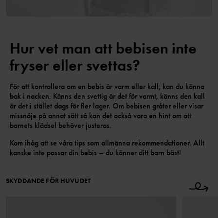
Hur vet man att bebisen inte
fryser eller svettas?
För att kontrollera om en bebis är varm eller kall, kan du känna
bak i nacken. Känns den svettig är det för varmt, känns den kall
är det i stället dags för fler lager. Om bebisen gråter eller visar
missnöje på annat sätt så kan det också vara en hint om att
barnets klädsel behöver justeras.
Kom ihåg att se våra tips som allmänna rekommendationer. Allt
kanske inte passar din bebis – du känner ditt barn bäst!
SKYDDANDE FÖR HUVUDET