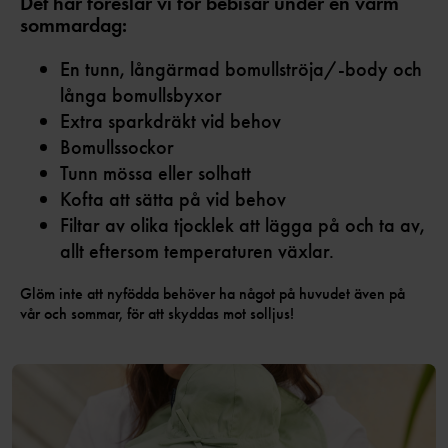
Det här föreslår vi för bebisar under en varm
sommardag:
En tunn, långärmad bomullströja/-body och
långa bomullsbyxor
Extra sparkdräkt vid behov
Bomullssockor
Tunn mössa eller solhatt
Kofta att sätta på vid behov
Filtar av olika tjocklek att lägga på och ta av,
allt eftersom temperaturen växlar.
Glöm inte att nyfödda behöver ha något på huvudet även på
vår och sommar, för att skyddas mot solljus!