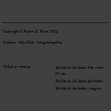
Copyright © Polarn O. Pyret 2023
Cookies
Köpvillkor
Integritetspolicy
Också av intresse
Så klär du din bebis från vinter
till vår
Så klär du din bebis på hösten
Så klär du din bebis i vagnen