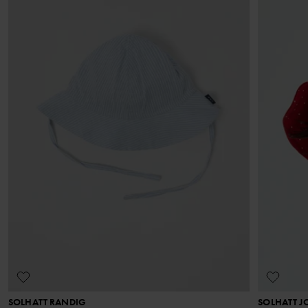
SOLHATT RANDIG
SOLHATT 