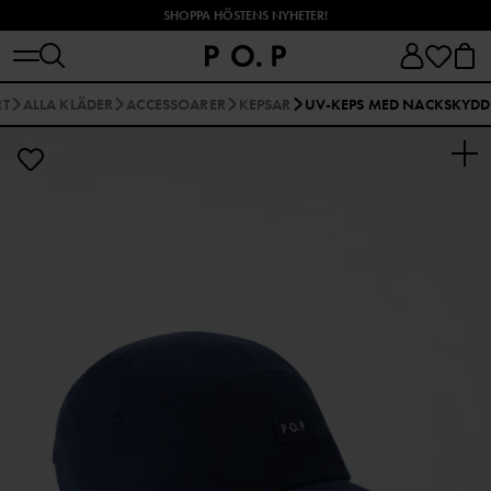
SHOPPA HÖSTENS NYHETER!
RT
ALLA KLÄDER
ACCESSOARER
KEPSAR
UV-KEPS MED NACKSKYDD