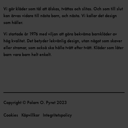
Vi gör kläder som tål att älskas, tvättas och slitas. Och som till slut
kan ärvas vidare till nästa barn, och nästa. Vi kallar det design
som håller.
Vi startade år 1976 med viljan att göra bekväma barnkläder av
hög kvalitet. Det betyder lekvänlig design, utan något som skaver
eller stramar, som också ska hålla tvätt efter tvätt. Kläder som låter
barn vara barn helt enkelt.
Copyright © Polarn O. Pyret 2023
Cookies
Köpvillkor
Integritetspolicy