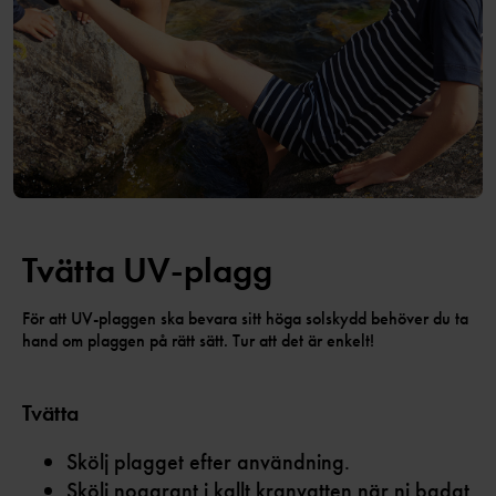
Tvätta UV-plagg
För att UV-plaggen ska bevara sitt höga solskydd behöver du ta
hand om plaggen på rätt sätt. Tur att det är enkelt!
Tvätta
Skölj plagget efter användning.
Skölj noggrant i kallt kranvatten när ni badat