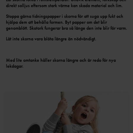
direkt solljus eftersom stark värme kan skada material och lim.
Stoppa gärna tidningspapper i skorna för att suga upp fukt och
hjälpa dem att behålla formen. Byt papper om det blir
genomblött. Skotork fungerar bra så länge den inte blir för varm.
Låt inte skorna vara blöta längre än nödvändigt.
Med lite omtanke håller skorna längre och är redo för nya
lekdagar.