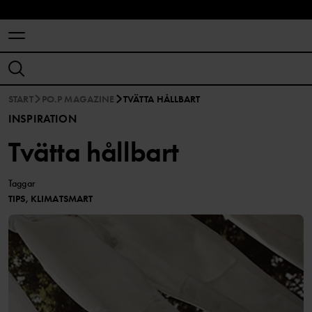
START
PO.P MAGAZINE
TVÄTTA HÅLLBART
INSPIRATION
Tvätta hållbart
Taggar
TIPS, KLIMATSMART