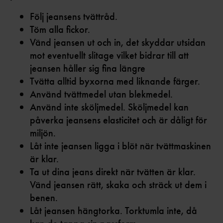
Följ jeansens tvättråd.
Töm alla fickor.
Vänd jeansen ut och in, det skyddar utsidan
mot eventuellt slitage vilket bidrar till att
jeansen håller sig fina längre
Tvätta alltid byxorna med liknande färger.
Använd tvättmedel utan blekmedel.
Använd inte sköljmedel. Sköljmedel kan
påverka jeansens elasticitet och är dåligt för
miljön.
Låt inte jeansen ligga i blöt när tvättmaskinen
är klar.
Ta ut dina jeans direkt när tvätten är klar.
Vänd jeansen rätt, skaka och sträck ut dem i
benen.
Låt jeansen hängtorka. Torktumla inte, då