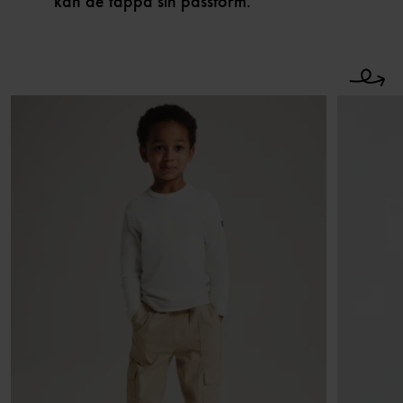
kan de tappa sin passform.