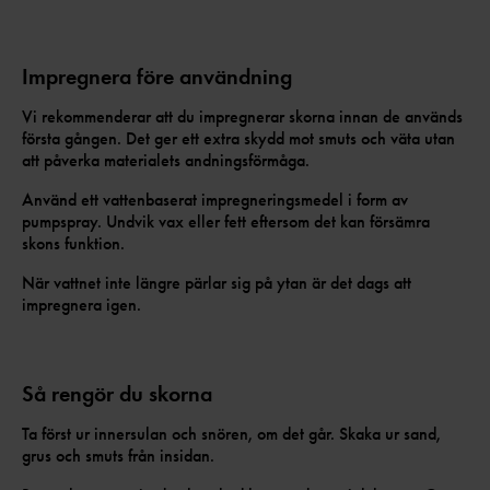
Impregnera före användning
Vi rekommenderar att du impregnerar skorna innan de används
första gången. Det ger ett extra skydd mot smuts och väta utan
att påverka materialets andningsförmåga.
Använd ett vattenbaserat impregneringsmedel i form av
pumpspray. Undvik vax eller fett eftersom det kan försämra
skons funktion.
När vattnet inte längre pärlar sig på ytan är det dags att
impregnera igen.
Så rengör du skorna
Ta först ur innersulan och snören, om det går. Skaka ur sand,
grus och smuts från insidan.