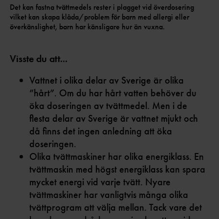
Det kan fastna tvättmedels rester i plagget vid överdosering
vilket kan skapa klåda/problem för barn med allergi eller
överkänslighet, barn har känsligare hur än vuxna.
Visste du att...
Vattnet i olika delar av Sverige är olika
”hårt”. Om du har hårt vatten behöver du
öka doseringen av tvättmedel. Men i de
flesta delar av Sverige är vattnet mjukt och
då finns det ingen anledning att öka
doseringen.
Olika tvättmaskiner har olika energiklass. En
tvättmaskin med högst energiklass kan spara
mycket energi vid varje tvätt. Nyare
tvättmaskiner har vanligtvis många olika
tvättprogram att välja mellan. Tack vare det