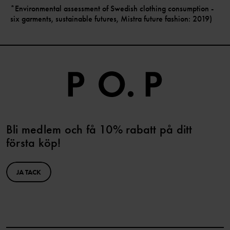
*Environmental assessment of Swedish clothing consumption -
six garments, sustainable futures, Mistra future fashion: 2019)
Bli medlem och få 10% rabatt på ditt
första köp!
JA TACK