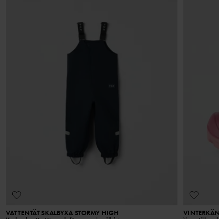
VATTENTÄT SKALBYXA STORMY HIGH
VINTERKÄ