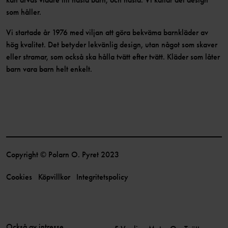
som håller.
Vi startade år 1976 med viljan att göra bekväma barnkläder av
hög kvalitet. Det betyder lekvänlig design, utan något som skaver
eller stramar, som också ska hålla tvätt efter tvätt. Kläder som låter
barn vara barn helt enkelt.
Copyright © Polarn O. Pyret 2023
Cookies
Köpvillkor
Integritetspolicy
Också av intresse