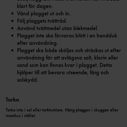
klart för dagen.
Vänd plagget ut och in.
Följ plaggets tvättråd.
Använd tvättmedel utan blekmedel.
Plagget inte ska förvaras blött i en handduk
efter användning.
Plagget ska både sköljas och sträckas ut efter
användning för att avlägsna salt, klorin eller
sand som kan finnas kvar i plagget. Detta
hjälper till att bevara utseende, färg och
solskydd.
Torka
Torka inte i sol eller torktumlare. Häng plaggen i skuggan eller
inomhus i stället.