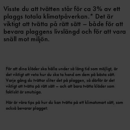
Visste du att tvätten står för ca 3% av ett
plaggs totala klimatpåverkan.* Det är
viktigt att tvätta på rätt sätt – både för att
bevara plaggens livslängd och för att vara
snäll mot miljön.
För att dina kläder ska hålla under så lång tid som möjligt, är
det viktigt att veta hur du ska ta hand om dem på bästa sätt.
Varje gång du tvättar sliter det på plaggen, så därför är det
viktigt att tvätta på rätt sätt – och att bara tvätta kläder som
faktiskt är smutsiga.
Här är våra tips på hur du kan tvätta på ett klimatsmart sätt, som
också bevarar plagget: