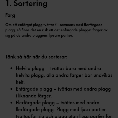
1. Sortering
Färg
Om ett enfärgat plagg tvättas tillsammans med flerfärgade
plagg, så finns det en risk att det enfärgade plagget färgar av
sig på de andra plaggens ljusare partier.
Tänk så här när du sorterar:
Helvita plagg – tvättas bara med andra
helvita plagg, alla andra färger bör undvikas
helt.
Enfärgade plagg – tvättas med andra plagg
i liknande färger.
Flerfärgade plagg – tvättas med andra
flerfärgade plagg. Plagg med ljusa partier
tvättas för sig och plagg utan ljusa partier för