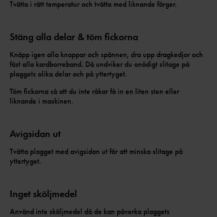
Tvätta i rätt temperatur och tvätta med liknande färger.
Stäng alla delar & töm fickorna
Knäpp igen alla knappar och spännen, dra upp dragkedjor och
fäst alla kardborreband. Då undviker du onödigt slitage på
plaggets olika delar och på yttertyget.
Töm fickorna så att du inte råkar få in en liten sten eller
liknande i maskinen.
Avigsidan ut
Tvätta plagget med avigsidan ut för att minska slitage på
yttertyget.
Inget sköljmedel
Använd inte sköljmedel då de kan påverka plaggets