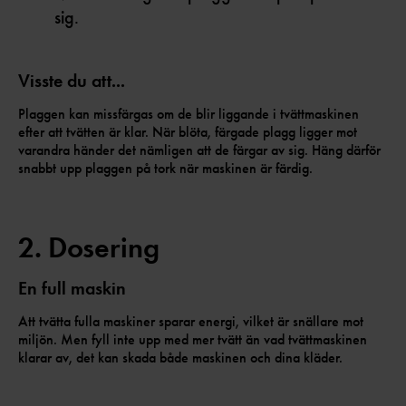
sig.
Visste du att...
Plaggen kan missfärgas om de blir liggande i tvättmaskinen
efter att tvätten är klar. När blöta, färgade plagg ligger mot
varandra händer det nämligen att de färgar av sig. Häng därför
snabbt upp plaggen på tork när maskinen är färdig.
2. Dosering
En full maskin
Att tvätta fulla maskiner sparar energi, vilket är snällare mot
miljön. Men fyll inte upp med mer tvätt än vad tvättmaskinen
klarar av, det kan skada både maskinen och dina kläder.