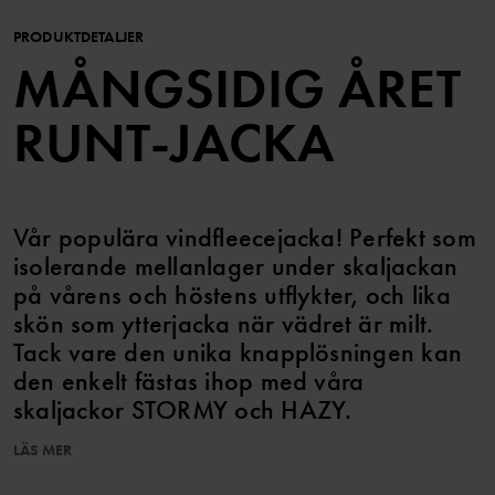
PRODUKTDETALJER
MÅNGSIDIG ÅRET
RUNT-JACKA
Vår populära vindfleecejacka! Perfekt som
isolerande mellanlager under skaljackan
på vårens och höstens utflykter, och lika
skön som ytterjacka när vädret är milt.
Tack vare den unika knapplösningen kan
den enkelt fästas ihop med våra
skaljackor STORMY och HAZY.
LÄS MER
EGENSKAPER:
• Vindtät