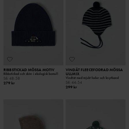
RIBBSTICKAD MÖSSA MOTIV
VINDÄT FLEECEFODRAD MÖSSA
ULLMIX
Ribbstickad och skön i ekologisk bomull
Vindtät med mjukt foder och knytband
Stl
:
48-58
Stl
:
44-54
279 kr
299 kr