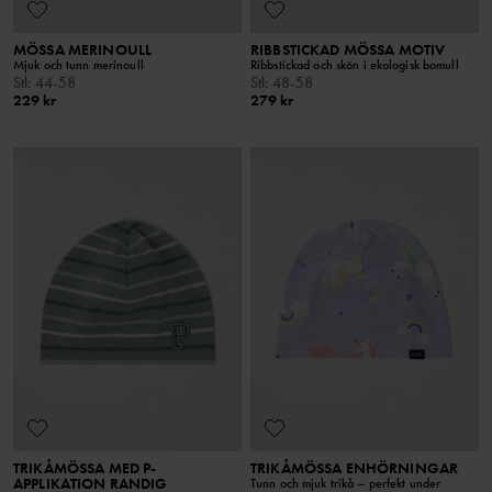
MÖSSA MERINOULL
RIBBSTICKAD MÖSSA MOTIV
Mjuk och tunn merinoull
Ribbstickad och skön i ekologisk bomull
Stl
:
44-58
Stl
:
48-58
229 kr
279 kr
TRIKÅMÖSSA MED P-
TRIKÅMÖSSA ENHÖRNINGAR
APPLIKATION RANDIG
Tunn och mjuk trikå – perfekt under