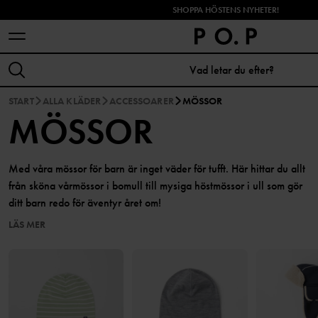
SHOPPA HÖSTENS NYHETER!
START
ALLA KLÄDER
ACCESSOARER
MÖSSOR
MÖSSOR
Med våra mössor för barn är inget väder för tufft. Här hittar du allt
från sköna vårmössor i bomull till mysiga höstmössor i ull som gör
ditt barn redo för äventyr året om!
LÄS MER