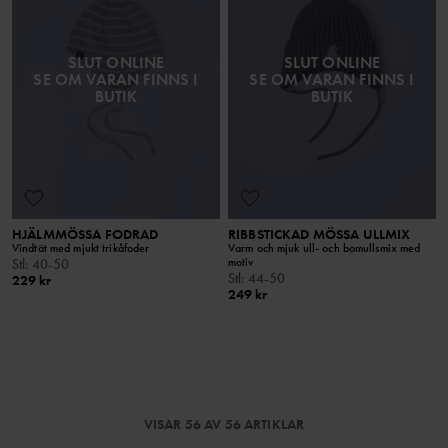
SLUT ONLINE
SLUT ONLINE
SE OM VARAN FINNS I
SE OM VARAN FINNS I
BUTIK
BUTIK
HJÄLMMÖSSA FODRAD
RIBBSTICKAD MÖSSA ULLMIX
Vindtät med mjukt trikåfoder
Varm och mjuk ull- och bomullsmix med
motiv
Stl
:
40-50
Stl
:
44-50
229 kr
249 kr
VISAR 56 AV 56 ARTIKLAR