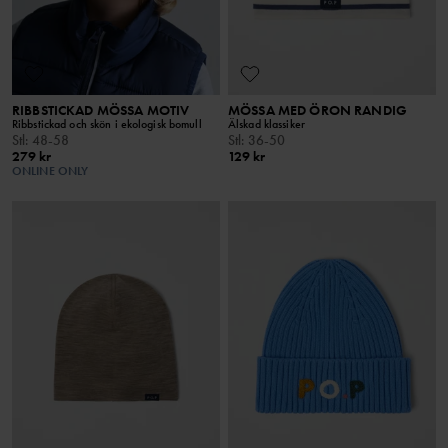
RIBBSTICKAD MÖSSA MOTIV
MÖSSA MED ÖRON RANDIG
Ribbstickad och skön i ekologisk bomull
Älskad klassiker
Stl
:
48-58
Stl
:
36-50
279 kr
129 kr
ONLINE ONLY