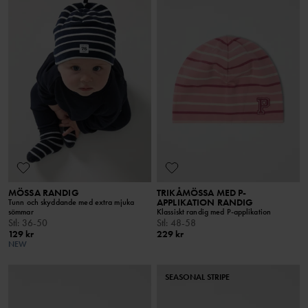
MÖSSA RANDIG
TRIKÅMÖSSA MED P-
APPLIKATION RANDIG
Tunn och skyddande med extra mjuka
sömmar
Klassiskt randig med P-applikation
Stl
:
36-50
Stl
:
48-58
129 kr
229 kr
NEW
SEASONAL STRIPE