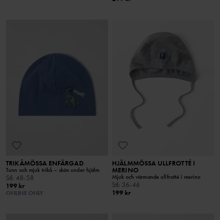
TRIKÅMÖSSA ENFÄRGAD
HJÄLMMÖSSA ULLFROTTÉ I
MERINO
Tunn och mjuk trikå – skön under hjälm
Mjuk och värmande ullfrotté i merino
Stl
:
48-58
Stl
:
36-46
199 kr
199 kr
ONLINE ONLY