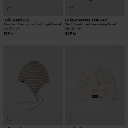
HJÄLMMÖSSA
HJÄLMMÖSSA FODRAD
Klassiker i tunn och mjuk ekologisk bomull
Vindtät med trikåfoder och knytband
Stl
:
36-46
Stl
:
40-50
129 kr
229 kr