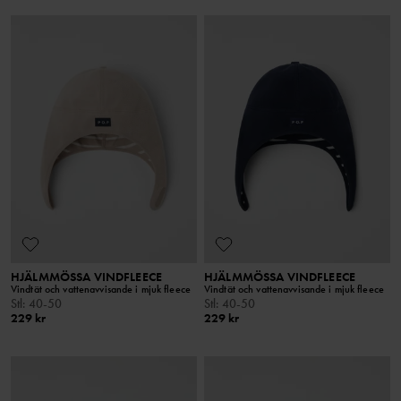
HJÄLMMÖSSA VINDFLEECE
HJÄLMMÖSSA VINDFLEECE
Vindtät och vattenavvisande i mjuk fleece
Vindtät och vattenavvisande i mjuk fleece
Stl
:
40-50
Stl
:
40-50
229 kr
229 kr