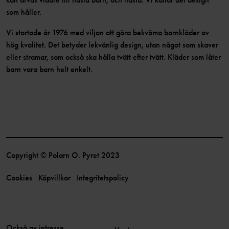
som håller.
Vi startade år 1976 med viljan att göra bekväma barnkläder av
hög kvalitet. Det betyder lekvänlig design, utan något som skaver
eller stramar, som också ska hålla tvätt efter tvätt. Kläder som låter
barn vara barn helt enkelt.
Copyright © Polarn O. Pyret 2023
Cookies
Köpvillkor
Integritetspolicy
Också av intresse