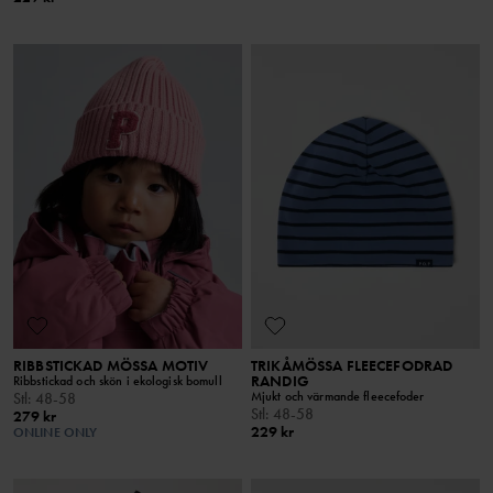
RIBBSTICKAD MÖSSA MOTIV
TRIKÅMÖSSA FLEECEFODRAD
RANDIG
Ribbstickad och skön i ekologisk bomull
Mjukt och värmande fleecefoder
Stl
:
48-58
Stl
:
48-58
279 kr
229 kr
ONLINE ONLY