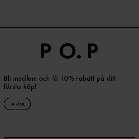
Bli medlem och få 10% rabatt på ditt
första köp!
JA TACK