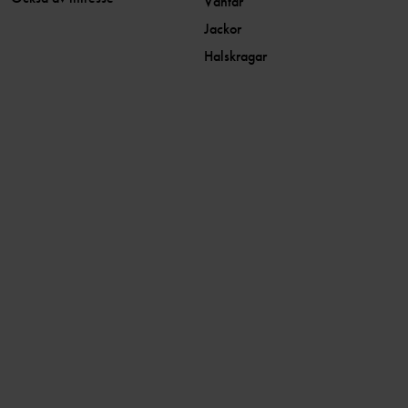
Vantar
Jackor
Halskragar