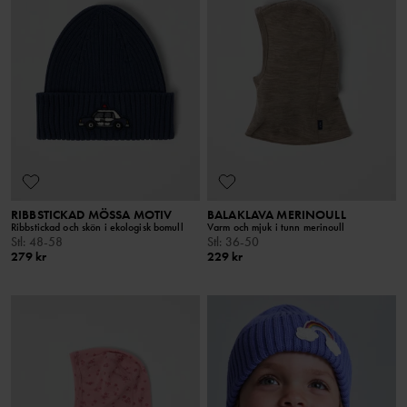
RIBBSTICKAD MÖSSA MOTIV
BALAKLAVA MERINOULL
Ribbstickad och skön i ekologisk bomull
Varm och mjuk i tunn merinoull
Stl
:
48-58
Stl
:
36-50
279 kr
229 kr