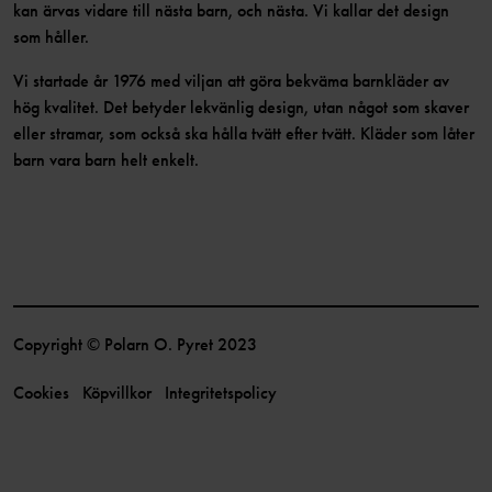
kan ärvas vidare till nästa barn, och nästa. Vi kallar det design
som håller.
Vi startade år 1976 med viljan att göra bekväma barnkläder av
hög kvalitet. Det betyder lekvänlig design, utan något som skaver
eller stramar, som också ska hålla tvätt efter tvätt. Kläder som låter
barn vara barn helt enkelt.
Copyright © Polarn O. Pyret 2023
Cookies
Köpvillkor
Integritetspolicy