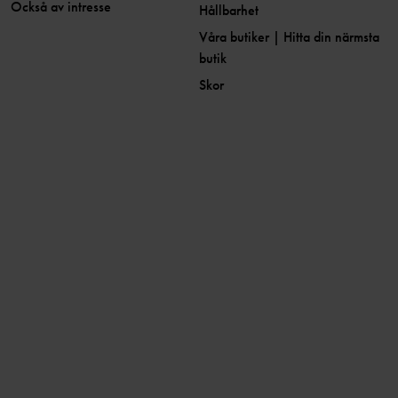
Också av intresse
Hållbarhet
Våra butiker | Hitta din närmsta
butik
Skor