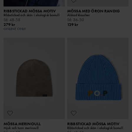
RIBBSTICKAD MÖSSA MOTIV
MÖSSA MED ÖRON RANDIG
Ribbstickad och skön i ekologisk bomull
Älskad klassiker
Stl
:
48-58
Stl
:
36-50
279 kr
129 kr
ONLINE ONLY
MÖSSA MERINOULL
RIBBSTICKAD MÖSSA MOTIV
Mjuk och tunn merinoull
Ribbstickad och skön i ekologisk bomull