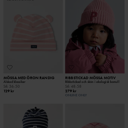
MÖSSA MED ÖRON RANDIG
RIBBSTICKAD MÖSSA MOTIV
Älskad klassiker
Ribbstickad och skön i ekologisk bomull
Stl
:
36-50
Stl
:
48-58
129 kr
279 kr
ONLINE ONLY