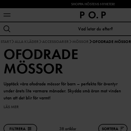
SHOPPA HÖSTENS NYHETER!
START
ALLA KLÄDER
ACCESSOARER
MÖSSOR
OFODRADE MÖSSOR
OFODRADE
MÖSSOR
Upptäck våra ofodrade mössor för barn – perfekta för äventyr
under årets lite varmare månader. Skydda små öron mot vinden
utan att det blir för varmt!
LÄS MER
FILTRERA
38 artiklar
SORTERA