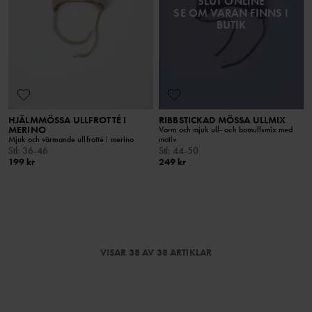
SLUT ONLINE
SE OM VARAN FINNS I
BUTIK
HJÄLMMÖSSA ULLFROTTÉ I
RIBBSTICKAD MÖSSA ULLMIX
MERINO
Varm och mjuk ull- och bomullsmix med
Mjuk och värmande ullfrotté i merino
motiv
Stl
:
36-46
Stl
:
44-50
199 kr
249 kr
VISAR 38 AV 38 ARTIKLAR