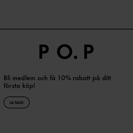
Bli medlem och få 10% rabatt på ditt
första köp!
JA TACK