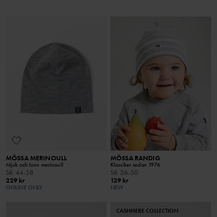
MÖSSA MERINOULL
MÖSSA RANDIG
Mjuk och tunn merinoull
Klassiker sedan 1976
Stl
:
44-58
Stl
:
36-50
229 kr
129 kr
ONLINE ONLY
NEW
CASHMERE COLLECTION