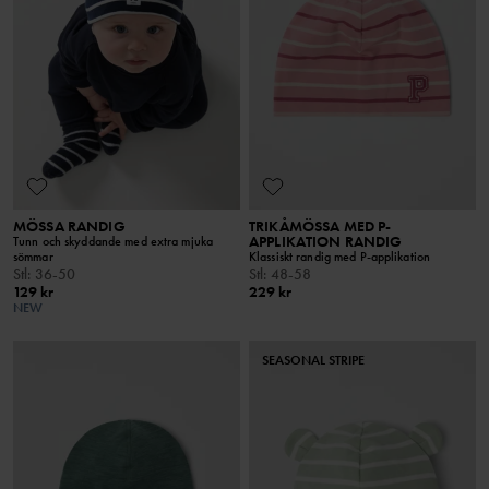
MÖSSA RANDIG
TRIKÅMÖSSA MED P-
APPLIKATION RANDIG
Tunn och skyddande med extra mjuka
sömmar
Klassiskt randig med P-applikation
Stl
:
36-50
Stl
:
48-58
129 kr
229 kr
NEW
SEASONAL STRIPE