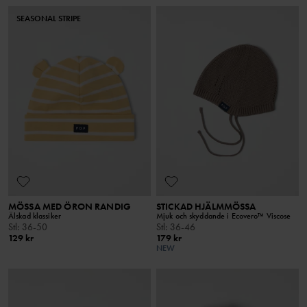
SEASONAL STRIPE
MÖSSA MED ÖRON RANDIG
STICKAD HJÄLMMÖSSA
Älskad klassiker
Mjuk och skyddande i Ecovero™ Viscose
Stl
:
36-50
Stl
:
36-46
129 kr
179 kr
NEW