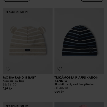
SEASONAL STRIPE
MÖSSA RANDIG BABY
TRIKÅMÖSSA P-APPLIKATION
RANDIG
Klassiker i ny färg
Klassiskt randig med P-applikation
Stl
:
36-50
Stl
:
48-58
129 kr
229 kr
SEASONAL STRIPE