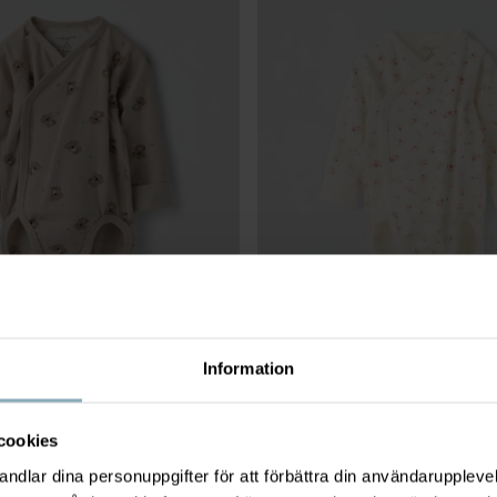
Information
SBAR OMLOTTBODY
199 kr
FÖRLÄNGNINGSBAR BODY BLOM
Förlängningsbar i gren och ärmar
 i gren och ärmar
cookies
Stl
:
44-68
dlar dina personuppgifter för att förbättra din användarupplevel