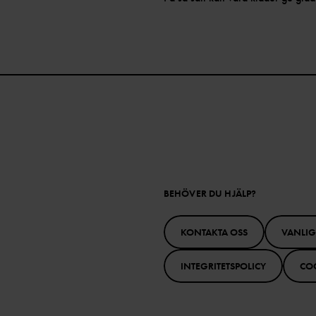
BEHÖVER DU HJÄLP?
KONTAKTA OSS
VANLI
INTEGRITETSPOLICY
CO