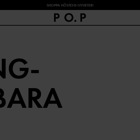
SHOPPA HÖSTENS NYHETER!
NG-
BARA