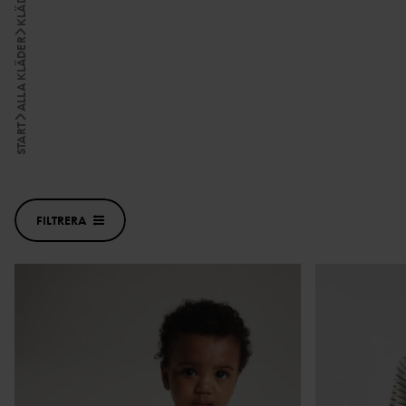
KLÄDER
ALLA KLÄDER
START
FILTRERA