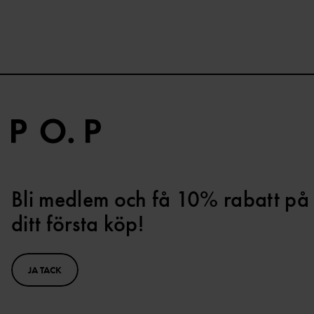
Bli medlem och få 10% rabatt på
ditt första köp!
JA TACK