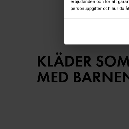
erbjudanden och för att gara
personuppgifter och hur du å
KLÄDER SOM
MED BARNE