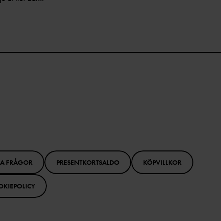
GA FRÅGOR
PRESENTKORTSALDO
KÖPVILLKOR
OKIEPOLICY