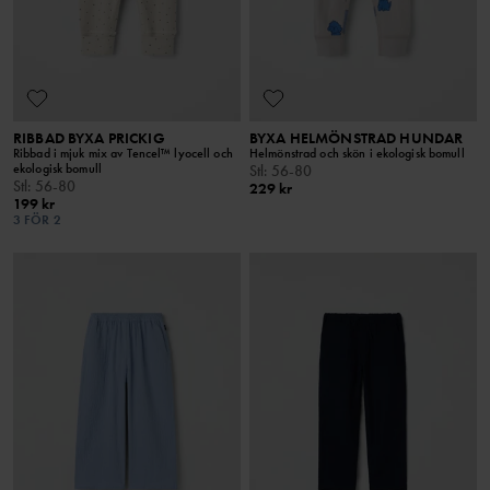
RIBBAD BYXA PRICKIG
BYXA HELMÖNSTRAD HUNDAR
Ribbad i mjuk mix av Tencel™ lyocell och
Helmönstrad och skön i ekologisk bomull
ekologisk bomull
Stl
:
56-80
Stl
:
56-80
229 kr
199 kr
3 FÖR 2