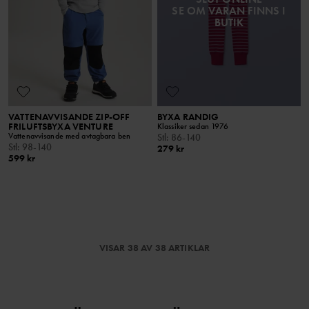
SE OM VARAN FINNS I
BUTIK
VATTENAVVISANDE ZIP-OFF
BYXA RANDIG
FRILUFTSBYXA VENTURE
Klassiker sedan 1976
Vattenavvisande med avtagbara ben
Stl
:
86-140
Stl
:
98-140
279 kr
599 kr
VISAR 38 AV 38 ARTIKLAR