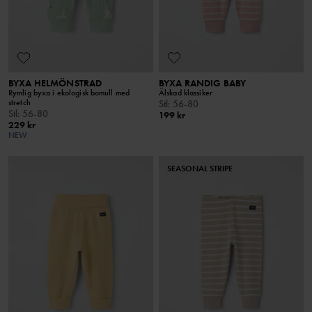
BYXA HELMÖNSTRAD
BYXA RANDIG BABY
Rymlig byxa i ekologisk bomull med
Älskad klassiker
stretch
Stl
:
56-80
Stl
:
56-80
199 kr
229 kr
NEW
SEASONAL STRIPE