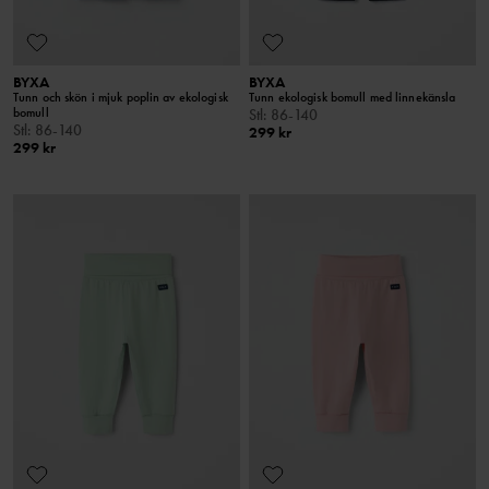
BYXA
BYXA
Tunn och skön i mjuk poplin av ekologisk
Tunn ekologisk bomull med linnekänsla
bomull
Stl
:
86-140
Stl
:
86-140
299 kr
299 kr