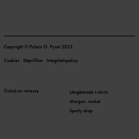
Copyright © Polarn O. Pyret 2023
Cookies
Köpvillkor
Integritetspolicy
Också av intresse
Långärmade t-shirts
Morgon- rockar
Sporty drop