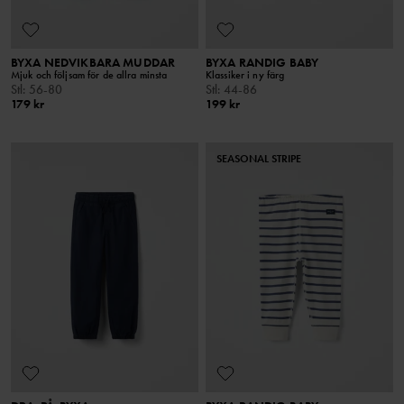
BYXA NEDVIKBARA MUDDAR
BYXA RANDIG BABY
Mjuk och följsam för de allra minsta
Klassiker i ny färg
Stl
:
56-80
Stl
:
44-86
179 kr
199 kr
SEASONAL STRIPE