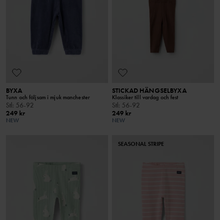
BYXA
STICKAD HÄNGSELBYXA
Tunn och följsam i mjuk manchester
Klassiker till vardag och fest
Stl
:
56-92
Stl
:
56-92
249 kr
249 kr
NEW
NEW
SEASONAL STRIPE