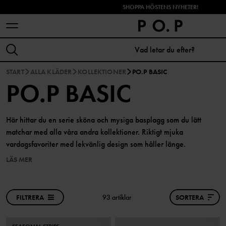
SHOPPA HÖSTENS NYHETER!
START
ALLA KLÄDER
KOLLEKTIONER
PO.P BASIC
PO.P BASIC
Här hittar du en serie sköna och mysiga basplagg som du lätt
matchar med alla våra andra kollektioner. Riktigt mjuka
vardagsfavoriter med lekvänlig design som håller länge.
LÄS MER
FILTRERA
93 artiklar
SORTERA