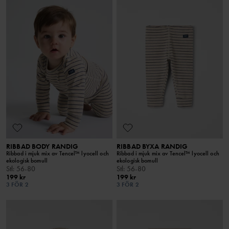
RIBBAD BODY RANDIG
RIBBAD BYXA RANDIG
Ribbad i mjuk mix av Tencel™ lyocell och
Ribbad i mjuk mix av Tencel™ lyocell och
ekologisk bomull
ekologisk bomull
Stl
:
56-80
Stl
:
56-80
199 kr
199 kr
3 FÖR 2
3 FÖR 2