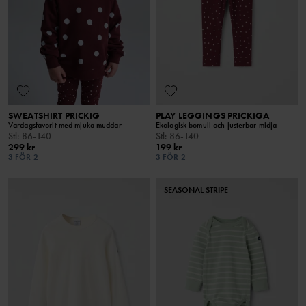
SWEATSHIRT PRICKIG
PLAY LEGGINGS PRICKIGA
Vardagsfavorit med mjuka muddar
Ekologisk bomull och justerbar midja
Stl
:
86-140
Stl
:
86-140
299 kr
199 kr
3 FÖR 2
3 FÖR 2
SEASONAL STRIPE