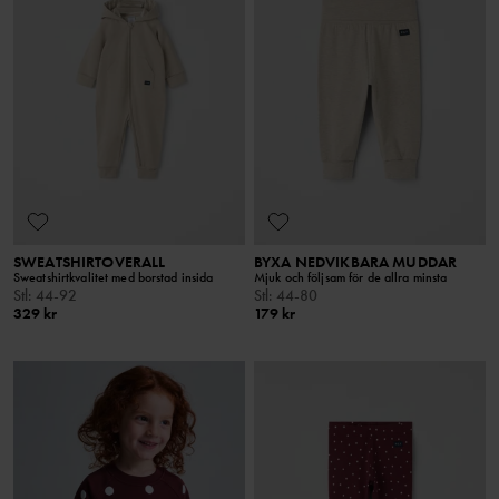
SWEATSHIRTOVERALL
BYXA NEDVIKBARA MUDDAR
Sweatshirtkvalitet med borstad insida
Mjuk och följsam för de allra minsta
Stl
:
44-92
Stl
:
44-80
329 kr
179 kr