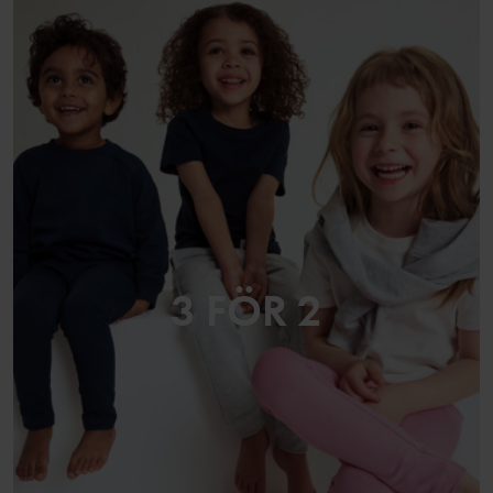
3 FÖR 2