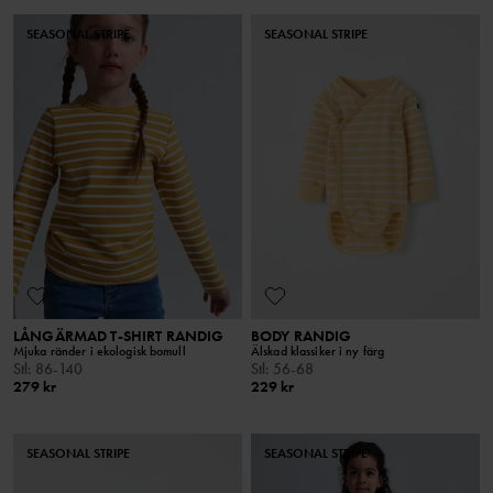
SEASONAL STRIPE
SEASONAL STRIPE
LÅNGÄRMAD T-SHIRT RANDIG
BODY RANDIG
Mjuka ränder i ekologisk bomull
Älskad klassiker i ny färg
Stl
:
86-140
Stl
:
56-68
279 kr
229 kr
SEASONAL STRIPE
SEASONAL STRIPE