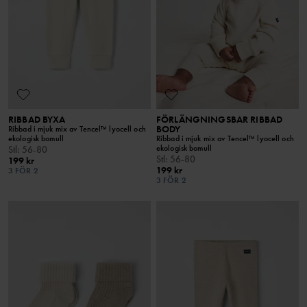
RIBBAD BYXA
FÖRLÄNGNINGSBAR RIBBAD
BODY
Ribbad i mjuk mix av Tencel™ lyocell och
ekologisk bomull
Ribbad i mjuk mix av Tencel™ lyocell och
ekologisk bomull
Stl
:
56-80
Stl
:
56-80
199 kr
199 kr
3 FÖR 2
3 FÖR 2