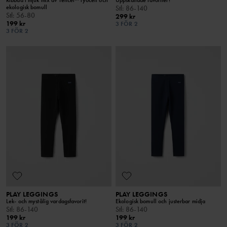
ekologisk bomull
Stl
:
86-140
Stl
:
56-80
299 kr
199 kr
3 FÖR 2
3 FÖR 2
PLAY LEGGINGS
PLAY LEGGINGS
Lek- och mystålig vardagsfavorit!
Ekologisk bomull och justerbar midja
Stl
:
86-140
Stl
:
86-140
199 kr
199 kr
3 FÖR 2
3 FÖR 2