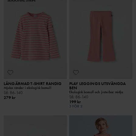
SEASONAL STRIPE
LÅNGÄRMAD T-SHIRT RANDIG
PLAY LEGGINGS UTSVÄNGDA
BEN
Mjuka ränder i ekologisk bomull
Ekologisk bomull och justerbar midja
Stl
:
86-140
Stl
:
86-140
279 kr
199 kr
3 FÖR 2