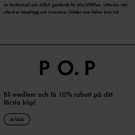
en funktionell och stilfull garderob för alla tillfällen. Utforska vårt
utbud av basplagg och investera i kläder som håller över tid.
Bli medlem och få 10% rabatt på ditt
första köp!
JA TACK