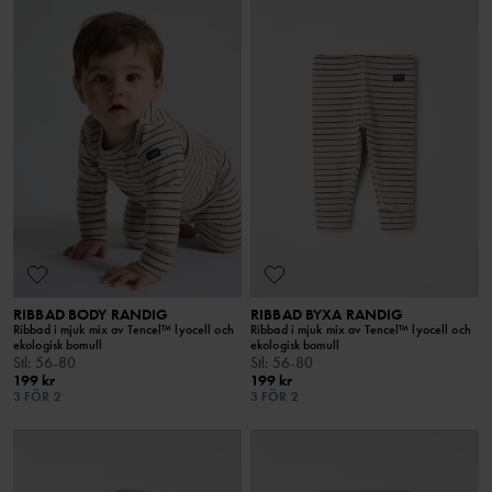
RIBBAD BODY RANDIG
RIBBAD BYXA RANDIG
Ribbad i mjuk mix av Tencel™ lyocell och
Ribbad i mjuk mix av Tencel™ lyocell och
ekologisk bomull
ekologisk bomull
Stl
:
56-80
Stl
:
56-80
199 kr
199 kr
3 FÖR 2
3 FÖR 2