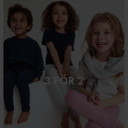
3 FÖR 2