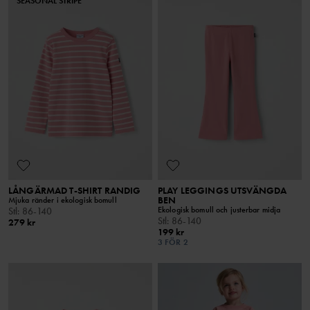
SEASONAL STRIPE
LÅNGÄRMAD T-SHIRT RANDIG
PLAY LEGGINGS UTSVÄNGDA
BEN
Mjuka ränder i ekologisk bomull
Ekologisk bomull och justerbar midja
Stl
:
86-140
Stl
:
86-140
279 kr
199 kr
3 FÖR 2