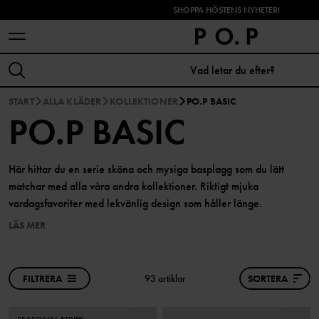
SHOPPA HÖSTENS NYHETER!
START
ALLA KLÄDER
KOLLEKTIONER
PO.P BASIC
PO.P BASIC
Här hittar du en serie sköna och mysiga basplagg som du lätt
matchar med alla våra andra kollektioner. Riktigt mjuka
vardagsfavoriter med lekvänlig design som håller länge.
LÄS MER
FILTRERA
93 artiklar
SORTERA