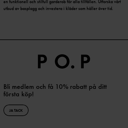
en funktionell och stilfull garderob för alla tillfällen. Utforska vårt
utbud av basplagg och investera i kläder som håller över tid.
Bli medlem och få 10% rabatt på ditt
första köp!
JA TACK