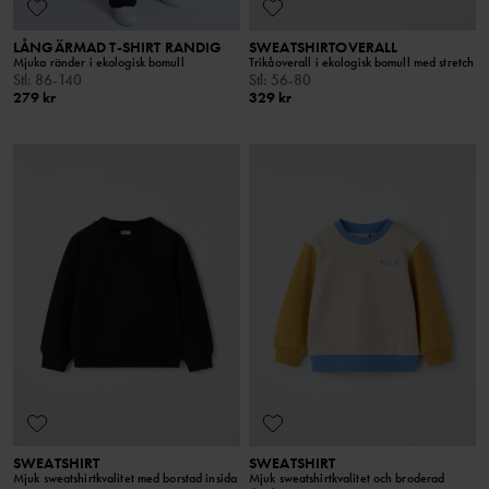
LÅNGÄRMAD T-SHIRT RANDIG
SWEATSHIRTOVERALL
Mjuka ränder i ekologisk bomull
Trikåoverall i ekologisk bomull med stretch
Stl
:
86-140
Stl
:
56-80
279 kr
329 kr
SWEATSHIRT
SWEATSHIRT
Mjuk sweatshirtkvalitet med borstad insida
Mjuk sweatshirtkvalitet och broderad