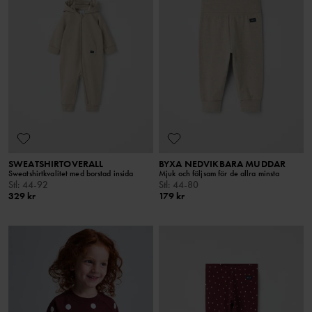
SWEATSHIRTOVERALL
BYXA NEDVIKBARA MUDDAR
Sweatshirtkvalitet med borstad insida
Mjuk och följsam för de allra minsta
Stl
:
44-92
Stl
:
44-80
329 kr
179 kr