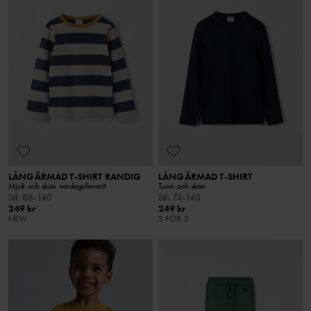
LÅNGÄRMAD T-SHIRT RANDIG
LÅNGÄRMAD T-SHIRT
Mjuk och skön vardagsfavorit
Tunn och skön
Stl
:
86-140
Stl
:
74-140
249 kr
249 kr
NEW
3 FÖR 2