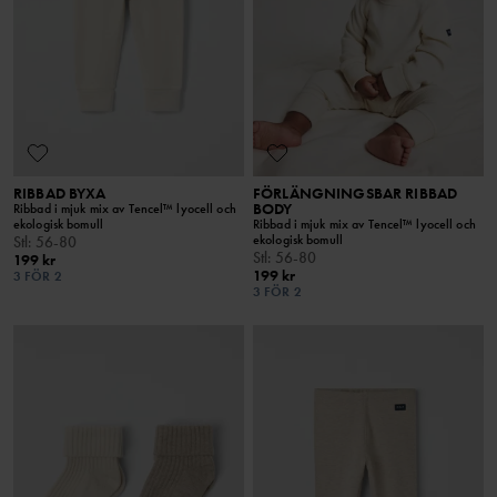
RIBBAD BYXA
FÖRLÄNGNINGSBAR RIBBAD
BODY
Ribbad i mjuk mix av Tencel™ lyocell och
ekologisk bomull
Ribbad i mjuk mix av Tencel™ lyocell och
ekologisk bomull
Stl
:
56-80
Stl
:
56-80
199 kr
199 kr
3 FÖR 2
3 FÖR 2