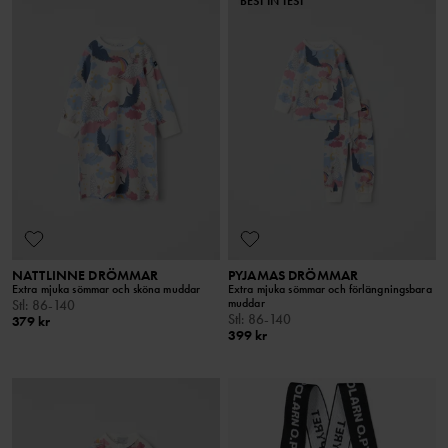
BEST IN TEST
NATTLINNE DRÖMMAR
PYJAMAS DRÖMMAR
Extra mjuka sömmar och sköna muddar
Extra mjuka sömmar och förlängningsbara
muddar
Stl
:
86-140
Stl
:
86-140
379 kr
399 kr