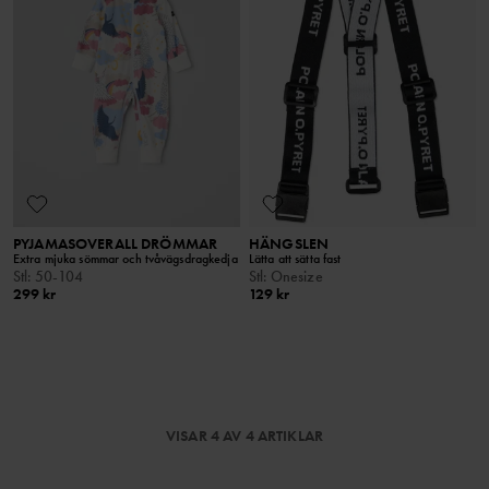
PYJAMASOVERALL DRÖMMAR
HÄNGSLEN
Extra mjuka sömmar och tvåvägsdragkedja
Lätta att sätta fast
Stl
:
50-104
Stl
:
Onesize
299 kr
129 kr
VISAR 4 AV 4 ARTIKLAR