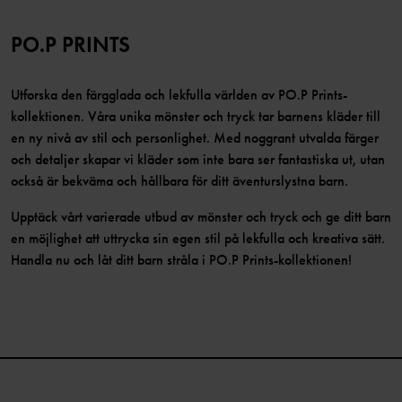
PO.P PRINTS
Utforska den färgglada och lekfulla världen av PO.P Prints-
kollektionen. Våra unika mönster och tryck tar barnens kläder till
en ny nivå av stil och personlighet. Med noggrant utvalda färger
och detaljer skapar vi kläder som inte bara ser fantastiska ut, utan
också är bekväma och hållbara för ditt äventurslystna barn.
Upptäck vårt varierade utbud av mönster och tryck och ge ditt barn
en möjlighet att uttrycka sin egen stil på lekfulla och kreativa sätt.
Handla nu och låt ditt barn stråla i PO.P Prints-kollektionen!