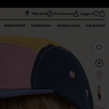
Hitta butik
Kundservice
Logga in
PRESENTKORT
INSPIRATION
SECOND HAND
HÅLLBARHET