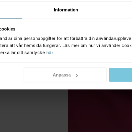
Information
cookies
dlar dina personuppgifter för att förbättra din användarupplevel
ntera att vår hemsida fungerar. Läs mer om hur vi använder cook
terkallar ditt samtycke
här
.
Anpassa