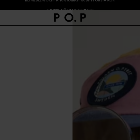
SHOPPA HÖSTENS NYHETER!