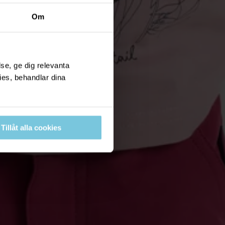
Om
se, ge dig relevanta
ies, behandlar dina
Tillåt alla cookies