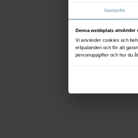
Samtycke
Denna webbplats använder 
Vi använder cookies och behan
erbjudanden och för att gara
personuppgifter och hur du å