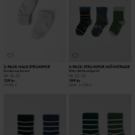
2-PACK HALKSTRUMPOR
3-PACK STRUMPOR MÖNSTRADE
Kundernas favorit
Hitta ditt favoritprint!
Stl
:
16-33
Stl
:
22-36
129 kr
199 kr
3 FÖR 2
NEW
3 FÖR 2