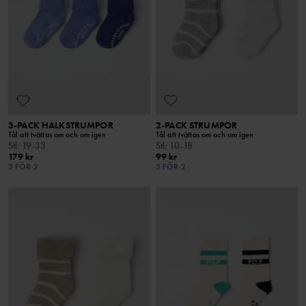
3-PACK HALKSTRUMPOR
2-PACK STRUMPOR
Tål att tvättas om och om igen
Tål att tvättas om och om igen
Stl
:
19-33
Stl
:
10-18
179 kr
99 kr
3 FÖR 2
3 FÖR 2