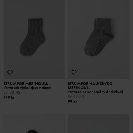
STRUMPOR MERINOULL
STRUMPOR HALKSKYDD
MERINOULL
Varma och mjuka i tjock merinoull
Varma i tunn merinoull med halkskydd
Stl
:
22-42
Stl
:
19-33
179 kr
99 kr