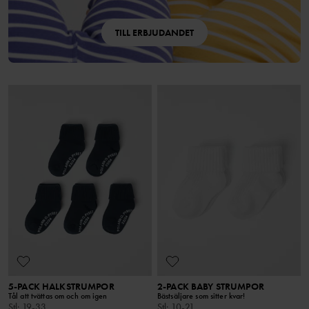
TILL ERBJUDANDET
5-PACK HALKSTRUMPOR
2-PACK BABY STRUMPOR
Tål att tvättas om och om igen
Bästsäljare som sitter kvar!
Stl
:
19-33
Stl
:
10-21