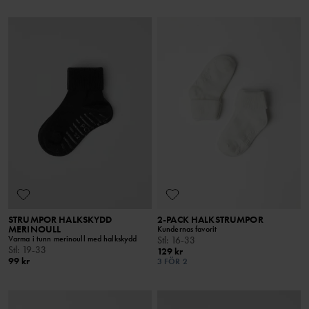
STRUMPOR HALKSKYDD
2-PACK HALKSTRUMPOR
MERINOULL
Kundernas favorit
Varma i tunn merinoull med halkskydd
Stl
:
16-33
Stl
:
19-33
129 kr
99 kr
3 FÖR 2