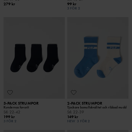
279 kr
99 kr
3 FÖR 2
3-PACK STRUMPOR
2-PACK STRUMPOR
Kundernas favorit
Tjockare bomullskvalitet och ribbad mudd
Stl
:
22-42
Stl
:
22-39
199 kr
149 kr
3 FÖR 2
NEW
3 FÖR 2