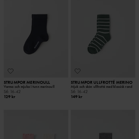
STRUMPOR MERINOULL
STRUMPOR ULLFROTTÉ MERINO
Varma och mjuka i tunn merinoull
Mjuk och skön ullfrotté med klassisk rand
Stl
:
16-42
Stl
:
16-42
129 kr
149 kr