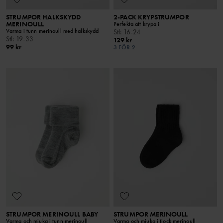
STRUMPOR HALKSKYDD
2-PACK KRYPSTRUMPOR
MERINOULL
Perfekta att krypa i
Varma i tunn merinoull med halkskydd
Stl
:
16-24
Stl
:
19-33
129 kr
99 kr
3 FÖR 2
STRUMPOR MERINOULL BABY
STRUMPOR MERINOULL
Varma och mjuka i tunn merinoull
Varma och mjuka i tjock merinoull