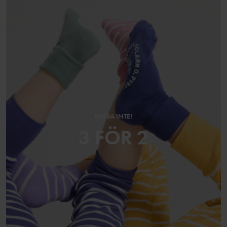
MISSA INTE!
3 FÖR 2