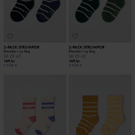
2-PACK STRUMPOR
2-PACK STRUMPOR
Klassiker i ny färg
Klassiker i ny färg
Stl
:
22-42
Stl
:
22-42
149 kr
149 kr
3 FÖR 2
3 FÖR 2