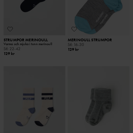
STRUMPOR MERINOULL
MERINOULL STRUMPOR
Varma och mjuka i tunn merinoull
Stl
:
16-30
Stl
:
22-42
129 kr
129 kr