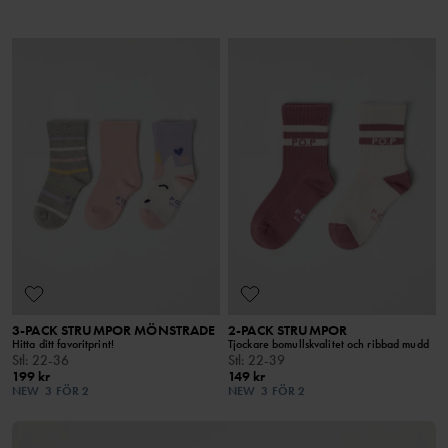
3-PACK STRUMPOR MÖNSTRADE
2-PACK STRUMPOR
Hitta ditt favoritprint!
Tjockare bomullskvalitet och ribbad mudd
Stl
:
22-36
Stl
:
22-39
199 kr
149 kr
NEW
3 FÖR 2
NEW
3 FÖR 2