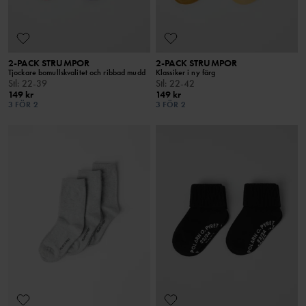
2-PACK STRUMPOR
2-PACK STRUMPOR
Tjockare bomullskvalitet och ribbad mudd
Klassiker i ny färg
Stl
:
22-39
Stl
:
22-42
149 kr
149 kr
3 FÖR 2
3 FÖR 2