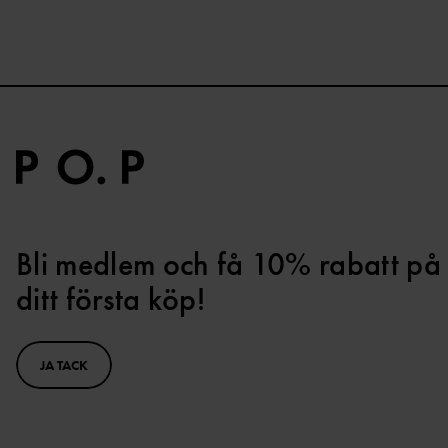
Bli medlem och få 10% rabatt på
ditt första köp!
JA TACK