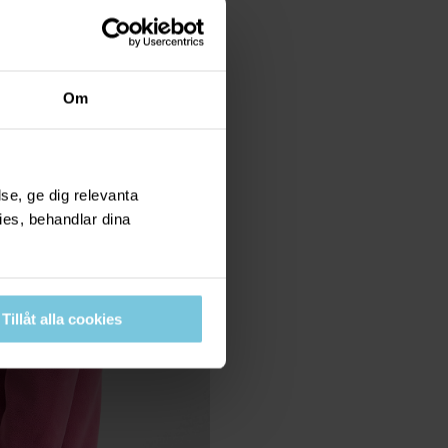
Om
se, ge dig relevanta
ies, behandlar dina
Tillåt alla cookies