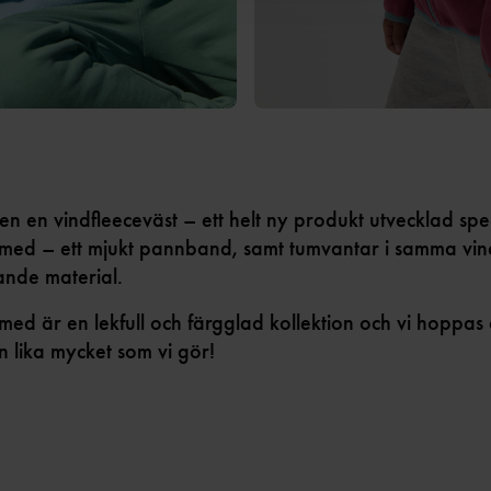
en en vindfleeceväst – ett helt ny produkt utvecklad speci
med – ett mjukt pannband, samt tumvantar i samma vin
ande material.
med är en lekfull och färgglad kollektion och vi hoppa
n lika mycket som vi gör!