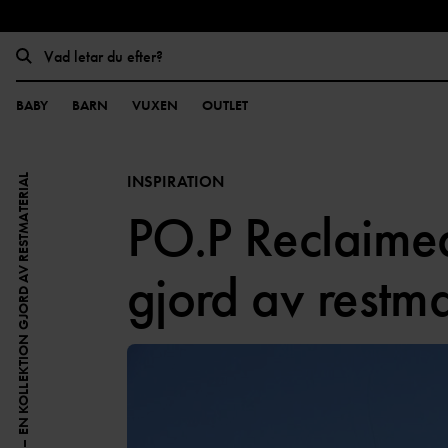
BABY
BARN
VUXEN
OUTLET
INSPIRATION
PO.P RECLAIMED – EN KOLLEKTION GJORD AV RESTMATERIAL
PO.P Reclaimed
gjord av restma