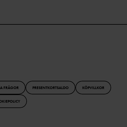
GA FRÅGOR
PRESENTKORTSALDO
KÖPVILLKOR
OKIEPOLICY