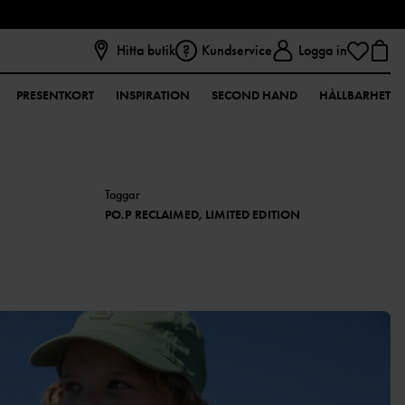
Hitta butik
Kundservice
Logga in
PRESENTKORT
INSPIRATION
SECOND HAND
HÅLLBARHET
Taggar
PO.P RECLAIMED, LIMITED EDITION