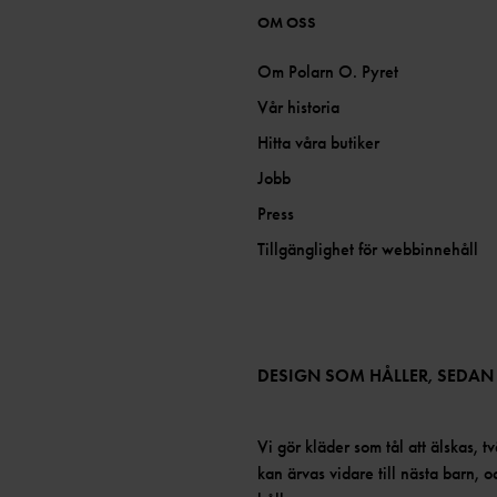
OM OSS
Om Polarn O. Pyret
Vår historia
Hitta våra butiker
Jobb
Press
Tillgänglighet för webbinnehåll
DESIGN SOM HÅLLER, SEDAN
Vi gör kläder som tål att älskas, tv
kan ärvas vidare till nästa barn, 