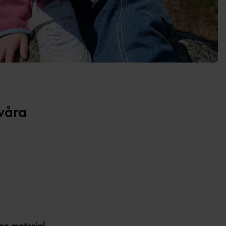
 våra
iga material