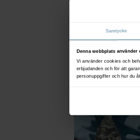
Samtycke
Denna webbplats använder 
Vi använder cookies och behan
erbjudanden och för att gara
personuppgifter och hur du å