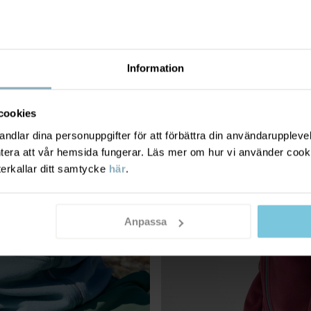
Information
cookies
dlar dina personuppgifter för att förbättra din användarupplevel
ntera att vår hemsida fungerar. Läs mer om hur vi använder cook
terkallar ditt samtycke
här
.
Anpassa