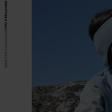
PO.P MAGAZINE
START