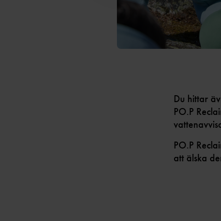
Du hittar äv
PO.P Reclai
vattenavvis
PO.P Reclai
att älska de