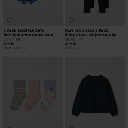
2-PACK BOXERSHORTS
PLAY LEGGINGS 2-PACK
Extra mjuka sömmar som inte skaver
Ekologisk bomull och justerbar midja
Stl
:
86-140
Stl
:
86-140
199 kr
399 kr
NEW
3 FÖR 2
3 FÖR 2