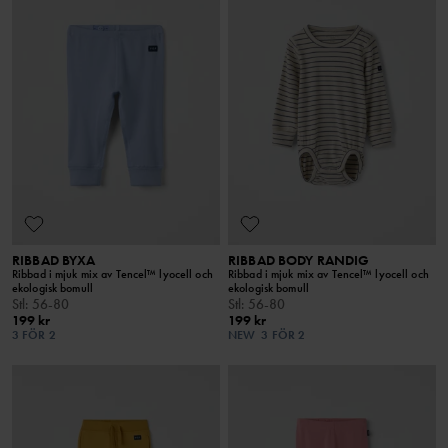
RIBBAD BYXA
RIBBAD BODY RANDIG
Ribbad i mjuk mix av Tencel™ lyocell och
Ribbad i mjuk mix av Tencel™ lyocell och
ekologisk bomull
ekologisk bomull
Stl
:
56-80
Stl
:
56-80
199 kr
199 kr
3 FÖR 2
NEW
3 FÖR 2