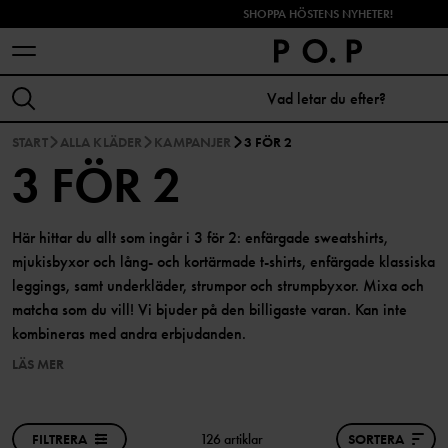
SHOPPA HÖSTENS NYHETER!
START
ALLA KLÄDER
KAMPANJER
3 FÖR 2
3 FÖR 2
Här hittar du allt som ingår i 3 för 2: enfärgade sweatshirts,
mjukisbyxor och lång- och kortärmade t-shirts, enfärgade klassiska
leggings, samt underkläder, strumpor och strumpbyxor. Mixa och
matcha som du vill! Vi bjuder på den billigaste varan. Kan inte
kombineras med andra erbjudanden.
LÄS MER
FILTRERA
126 artiklar
SORTERA