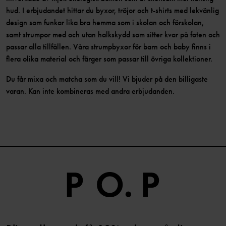
hud. I erbjudandet hittar du byxor, tröjor och t-shirts med lekvänlig
design som funkar lika bra hemma som i skolan och förskolan,
samt strumpor med och utan halkskydd som sitter kvar på foten och
passar alla tillfällen. Våra strumpbyxor för barn och baby finns i
flera olika material och färger som passar till övriga kollektioner.
Du får mixa och matcha som du vill! Vi bjuder på den billigaste
varan. Kan inte kombineras med andra erbjudanden.