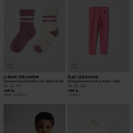
2-PACK STRUMPOR
PLAY LEGGINGS
Tjockare bomullskvalitet och ribbad mudd
Ekologisk bomull och justerbar midja
Stl
:
22-39
Stl
:
86-140
149 kr
199 kr
NEW
3 FÖR 2
3 FÖR 2