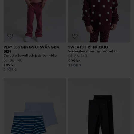
PLAY LEGGINGS UTSVÄNGDA
SWEATSHIRT PRICKIG
BEN
Vardagsfavorit med mjuka muddar
Ekologisk bomull och justerbar midja
Stl
:
86-140
Stl
:
86-140
299 kr
199 kr
3 FÖR 2
3 FÖR 2