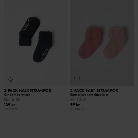
2-PACK HALKSTRUMPOR
2-PACK BABY STRUMPOR
Kundernas favorit
Bästsäljare som sitter kvar!
Stl
:
16-33
Stl
:
10-21
129 kr
99 kr
3 FÖR 2
3 FÖR 2