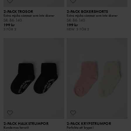
2-PACK TROSOR
2-PACK BOXERSHORTS
Extra mjuka sömmar som inte skaver
Extra mjuka sömmar som inte skaver
Stl
:
86-140
Stl
:
86-140
199 kr
199 kr
3 FÖR 2
NEW
3 FÖR 2
2-PACK HALKSTRUMPOR
2-PACK KRYPSTRUMPOR
Kundernas favorit
Perfekta att krypa i