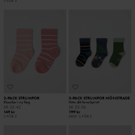
3 FÖR 2
2-PACK STRUMPOR
3-PACK STRUMPOR MÖNSTRADE
Klassiker i ny färg
Hitta ditt favoritprint!
Stl
:
22-42
Stl
:
22-36
149 kr
199 kr
3 FÖR 2
NEW
3 FÖR 2