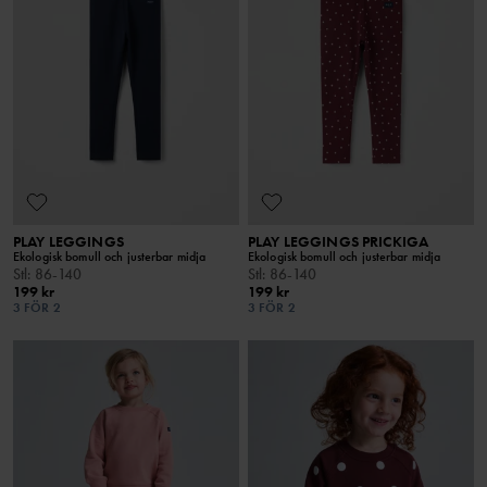
PLAY LEGGINGS
PLAY LEGGINGS PRICKIGA
Ekologisk bomull och justerbar midja
Ekologisk bomull och justerbar midja
Stl
:
86-140
Stl
:
86-140
199 kr
199 kr
3 FÖR 2
3 FÖR 2