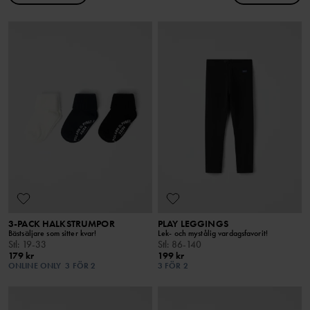
3-PACK HALKSTRUMPOR
PLAY LEGGINGS
Bästsäljare som sitter kvar!
Lek- och mystålig vardagsfavorit!
Stl
:
19-33
Stl
:
86-140
179 kr
199 kr
ONLINE ONLY
3 FÖR 2
3 FÖR 2