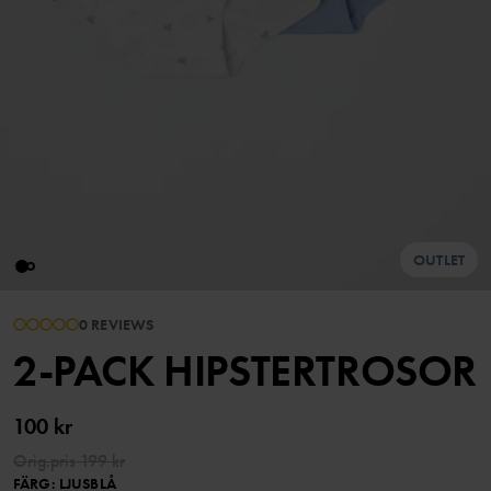
OUTLET
0 REVIEWS
2-PACK HIPSTERTROSOR
100 kr
Orig.pris
199 kr
FÄRG
:
LJUSBLÅ