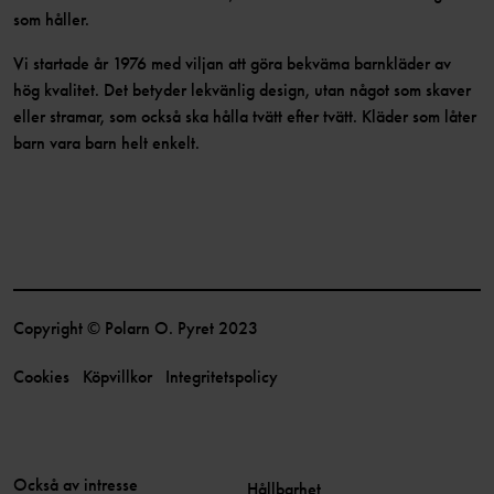
som håller.
Vi startade år 1976 med viljan att göra bekväma barnkläder av
hög kvalitet. Det betyder lekvänlig design, utan något som skaver
eller stramar, som också ska hålla tvätt efter tvätt. Kläder som låter
barn vara barn helt enkelt.
Copyright © Polarn O. Pyret 2023
Cookies
Köpvillkor
Integritetspolicy
Också av intresse
Hållbarhet