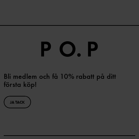
Bli medlem och få 10% rabatt på ditt
första köp!
JA TACK