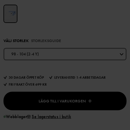
VÄLJ STORLEK
STORLEKSGUIDE
98 - 104 (2-4 Y)
30 DAGAR ÖPPET KÖP
LEVERANSTID 1-4 ARBETSDAGAR
FRI FRAKT ÖVER 699 KR
LÄGG TILL I VARUKORGEN
Webblager
Se lagerstatus i butik