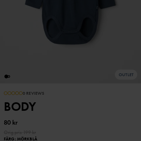
OUTLET
0 REVIEWS
BODY
80 kr
Orig.pris
199 kr
FÄRG
:
MÖRKBLÅ