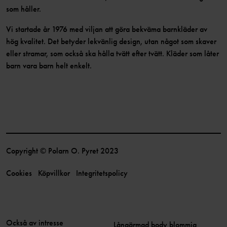
som håller.
Vi startade år 1976 med viljan att göra bekväma barnkläder av
hög kvalitet. Det betyder lekvänlig design, utan något som skaver
eller stramar, som också ska hålla tvätt efter tvätt. Kläder som låter
barn vara barn helt enkelt.
Copyright © Polarn O. Pyret 2023
Cookies
Köpvillkor
Integritetspolicy
Också av intresse
Långärmad body blommig