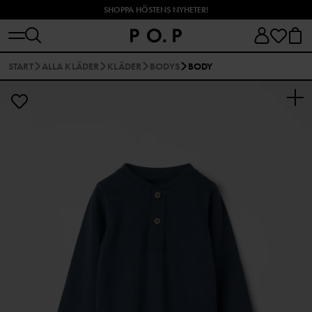
SHOPPA HÖSTENS NYHETER!
START
ALLA KLÄDER
KLÄDER
BODYS
BODY