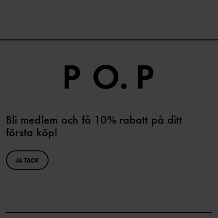
Bli medlem och få 10% rabatt på ditt
första köp!
JA TACK