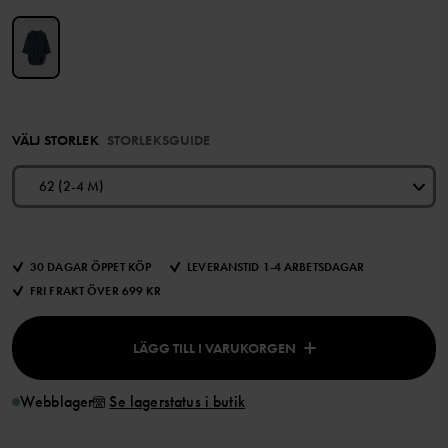
VÄLJ STORLEK
STORLEKSGUIDE
62 (2-4 M)
30 DAGAR ÖPPET KÖP
LEVERANSTID 1-4 ARBETSDAGAR
FRI FRAKT ÖVER 699 KR
LÄGG TILL I VARUKORGEN
Webblager
Se lagerstatus i butik