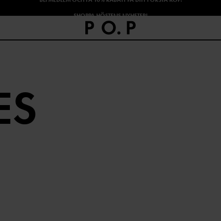
SHOPPA HÖSTENS NYHETER!
ES