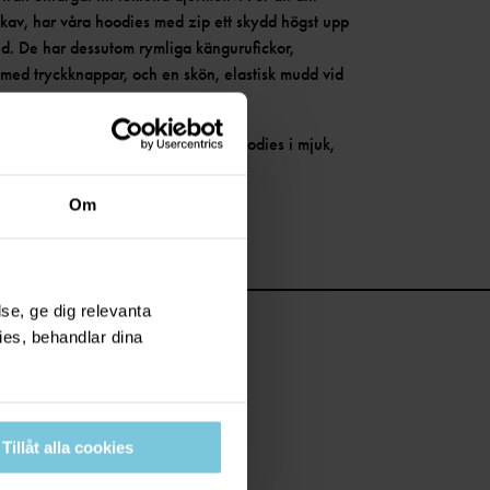
 skav, har våra hoodies med zip ett skydd högst upp
ind. De har dessutom rymliga kängurufickor,
 med tryckknappar, och en skön, elastisk mudd vid
överdelar
för barn, tillverkas våra hoodies i mjuk,
Om
se, ge dig relevanta
ies, behandlar dina
Tillåt alla cookies