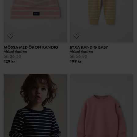
MÖSSA MED ÖRON RANDIG
BYXA RANDIG BABY
Älskad klassiker
Älskad klassiker
Stl
:
36-50
Stl
:
56-80
129 kr
199 kr