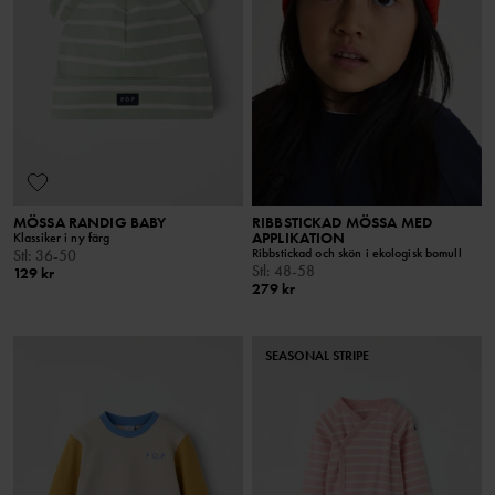
MÖSSA RANDIG BABY
RIBBSTICKAD MÖSSA MED
APPLIKATION
Klassiker i ny färg
Ribbstickad och skön i ekologisk bomull
Stl
:
36-50
Stl
:
48-58
129 kr
279 kr
SEASONAL STRIPE