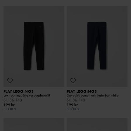
PLAY LEGGINGS
PLAY LEGGINGS
Lek- och mystålig vardagsfavorit!
Ekologisk bomull och justerbar midja
Stl
:
86-140
Stl
:
86-140
199 kr
199 kr
3 FÖR 2
3 FÖR 2