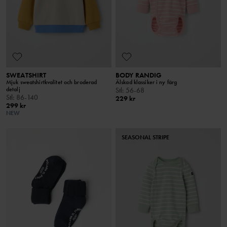
SWEATSHIRT
BODY RANDIG
Mjuk sweatshirtkvalitet och broderad
Älskad klassiker i ny färg
detalj
Stl
:
56-68
Stl
:
86-140
229 kr
299 kr
NEW
SEASONAL STRIPE