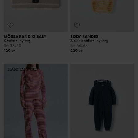
MÖSSA RANDIG BABY
BODY RANDIG
Klassiker i ny färg
Älskad klassiker i ny färg
Stl
:
36-50
Stl
:
56-68
129 kr
229 kr
SEASONAL STRIPE