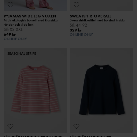
PYJAMAS WIDE LEG VUXEN
SWEATSHIRTOVERALL
Mjuk ekologisk bomull med klassiska
Sweatshirtkvalitet med borstad insida
ränder och vida ben
Stl
:
44-92
Stl
:
XS-XXL
329 kr
649 kr
ONLINE ONLY
ONLINE ONLY
SEASONAL STRIPE