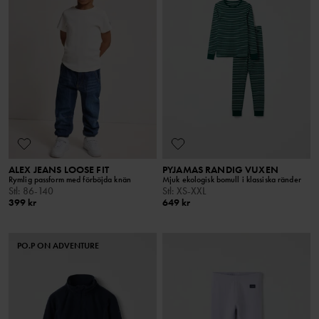
ALEX JEANS LOOSE FIT
PYJAMAS RANDIG VUXEN
Rymlig passform med förböjda knän
Mjuk ekologisk bomull i klassiska ränder
Stl
:
86-140
Stl
:
XS-XXL
399 kr
649 kr
PO.P ON ADVENTURE