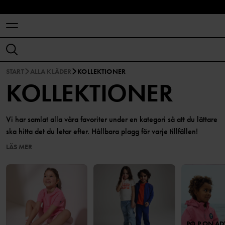
START
ALLA KLÄDER
KOLLEKTIONER
KOLLEKTIONER
Vi har samlat alla våra favoriter under en kategori så att du lättare
ska hitta det du letar efter. Hållbara plagg för varje tillfällen!
LÄS MER
PO.P ON AD