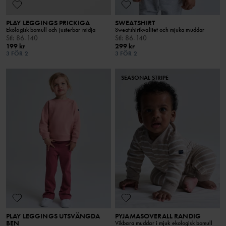
PLAY LEGGINGS PRICKIGA
SWEATSHIRT
Ekologisk bomull och justerbar midja
Sweatshirtkvalitet och mjuka muddar
Stl
:
86-140
Stl
:
86-140
199 kr
299 kr
3 FÖR 2
3 FÖR 2
SEASONAL STRIPE
PLAY LEGGINGS UTSVÄNGDA
PYJAMASOVERALL RANDIG
BEN
Vikbara muddar i mjuk ekologisk bomull