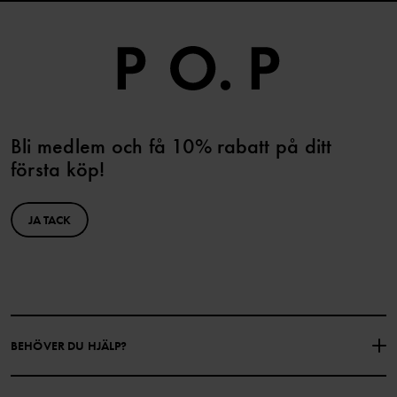
Bli medlem och få 10% rabatt på ditt
första köp!
JA TACK
BEHÖVER DU HJÄLP?