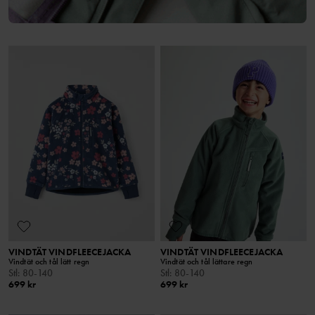
VINDTÄT VINDFLEECEJACKA
VINDTÄT VINDFLEECEJACKA
Vindtät och tål lätt regn
Vindtät och tål lättare regn
Stl
:
80-140
Stl
:
80-140
699 kr
699 kr