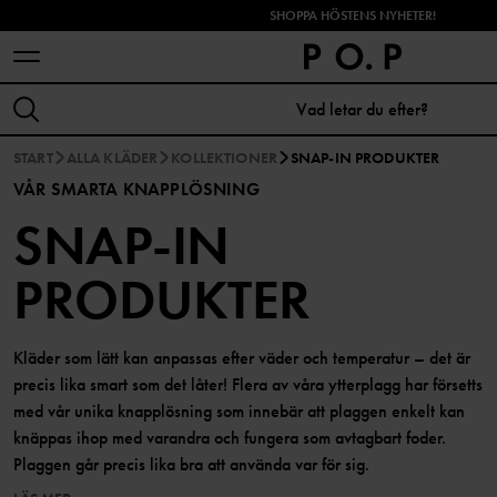
SHOPPA HÖSTENS NYHETER!
START
ALLA KLÄDER
KOLLEKTIONER
SNAP-IN PRODUKTER
VÅR SMARTA KNAPPLÖSNING
SNAP-IN
PRODUKTER
Kläder som lätt kan anpassas efter väder och temperatur – det är
precis lika smart som det låter! Flera av våra ytterplagg har försetts
med vår unika knapplösning som innebär att plaggen enkelt kan
knäppas ihop med varandra och fungera som avtagbart foder.
Plaggen går precis lika bra att använda var för sig.