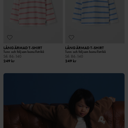
LÅNGÄRMAD T-SHIRT
LÅNGÄRMAD T-SHIRT
Tunn och följsam bomullstrikå
Tunn och följsam bomullstrikå
Stl
:
86-140
Stl
:
86-140
249 kr
249 kr