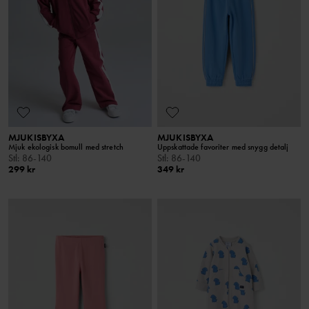
MJUKISBYXA
MJUKISBYXA
Mjuk ekologisk bomull med stretch
Uppskattade favoriter med snygg detalj
Stl
:
86-140
Stl
:
86-140
299 kr
349 kr