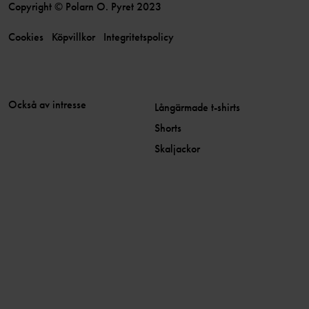
Copyright © Polarn O. Pyret 2023
Cookies
Köpvillkor
Integritetspolicy
Också av intresse
Långärmade t-shirts
Shorts
Skaljackor