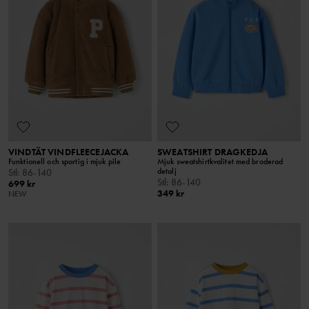
VINDTÄT VINDFLEECEJACKA
SWEATSHIRT DRAGKEDJA
Funktionell och sportig i mjuk pile
Mjuk sweatshirtkvalitet med broderad
detalj
Stl
:
86-140
Stl
:
86-140
699 kr
349 kr
NEW