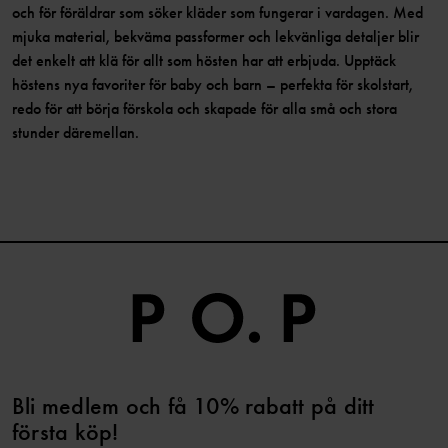
och för föräldrar som söker kläder som fungerar i vardagen. Med
mjuka material, bekväma passformer och lekvänliga detaljer blir
det enkelt att klä för allt som hösten har att erbjuda. Upptäck
höstens nya favoriter för baby och barn – perfekta för skolstart,
redo för att börja förskola och skapade för alla små och stora
stunder däremellan.
Bli medlem och få 10% rabatt på ditt
första köp!