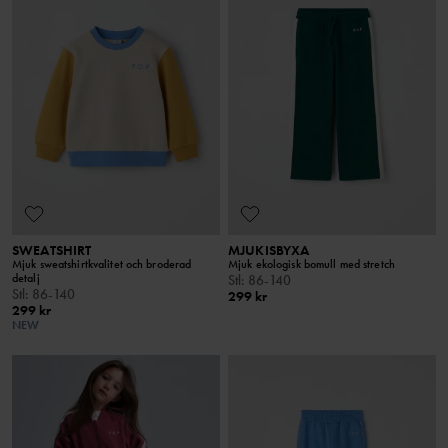
SWEATSHIRT
MJUKISBYXA
Mjuk sweatshirtkvalitet och broderad
Mjuk ekologisk bomull med stretch
detalj
Stl
:
86-140
Stl
:
86-140
299 kr
299 kr
NEW