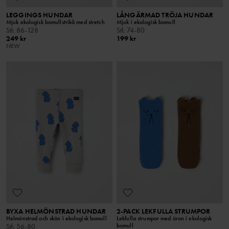
LEGGINGS HUNDAR
LÅNGÄRMAD TRÖJA HUNDAR
Mjuk ekologisk bomullstrikå med stretch
Mjuk i ekologisk bomull
Stl
:
86-128
Stl
:
74-80
249 kr
199 kr
NEW
BYXA HELMÖNSTRAD HUNDAR
2-PACK LEKFULLA STRUMPOR
Helmönstrad och skön i ekologisk bomull
Lekfulla strumpor med öron i ekologisk
bomull
Stl
:
56-80