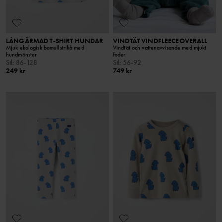
LÅNGÄRMAD T-SHIRT HUNDAR
VINDTÄT VINDFLEECEOVERALL
Mjuk ekologisk bomullstrikå med
Vindtät och vattenavvisande med mjukt
hundmönster
foder
Stl
:
86-128
Stl
:
56-92
249 kr
749 kr