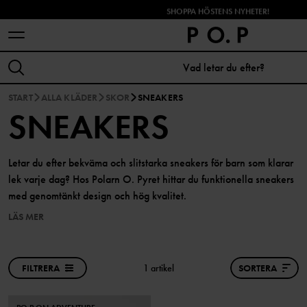
SHOPPA HÖSTENS NYHETER!
START
ALLA KLÄDER
SKOR
SNEAKERS
SNEAKERS
Letar du efter bekväma och slitstarka sneakers för barn som klarar
lek varje dag? Hos Polarn O. Pyret hittar du funktionella sneakers
med genomtänkt design och hög kvalitet.
LÄS MER
FILTRERA
1 artikel
SORTERA