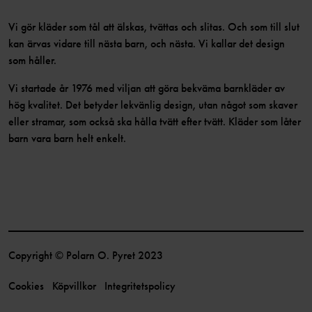
Vi gör kläder som tål att älskas, tvättas och slitas. Och som till slut
kan ärvas vidare till nästa barn, och nästa. Vi kallar det design
som håller.
Vi startade år 1976 med viljan att göra bekväma barnkläder av
hög kvalitet. Det betyder lekvänlig design, utan något som skaver
eller stramar, som också ska hålla tvätt efter tvätt. Kläder som låter
barn vara barn helt enkelt.
Copyright © Polarn O. Pyret 2023
Cookies
Köpvillkor
Integritetspolicy