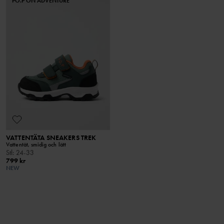
PO.P ON ADVENTURE
VATTENTÄTA SNEAKERS TREK
Vattentät, smidig och lätt
Stl
:
24-33
799 kr
NEW