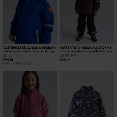
VATTENTÄT SKALJACKA STORMY
VATTENTÄT SKALJACKA STORMY
Testvinnande skaljacka – perfekt för regn!
Testvinnande skaljacka – perfekt för regn!
Stl
:
80-140
Stl
:
80-140
999 kr
999 kr
NEW
ONLINE ONLY