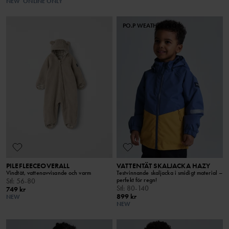
NEW
ONLINE ONLY
PO.P WEATHER PRO®
PILEFLEECEOVERALL
VATTENTÄT SKALJACKA HAZY
Vindtät, vattenavvisande och varm
Testvinnande skaljacka i smidigt material –
perfekt för regn!
Stl
:
56-80
Stl
:
80-140
749 kr
899 kr
NEW
NEW