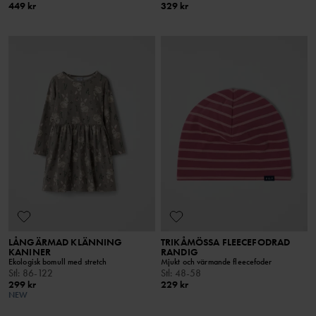
449 kr
329 kr
LÅNGÄRMAD KLÄNNING
TRIKÅMÖSSA FLEECEFODRAD
KANINER
RANDIG
Ekologisk bomull med stretch
Mjukt och värmande fleecefoder
Stl
:
86-122
Stl
:
48-58
299 kr
229 kr
NEW