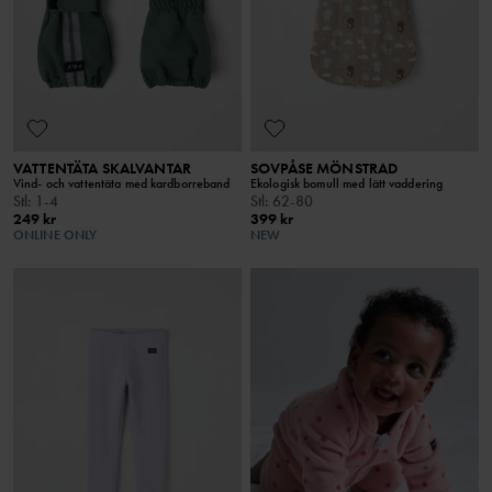
VATTENTÄTA SKALVANTAR
SOVPÅSE MÖNSTRAD
Vind- och vattentäta med kardborreband
Ekologisk bomull med lätt vaddering
Stl
:
1-4
Stl
:
62-80
249 kr
399 kr
ONLINE ONLY
NEW