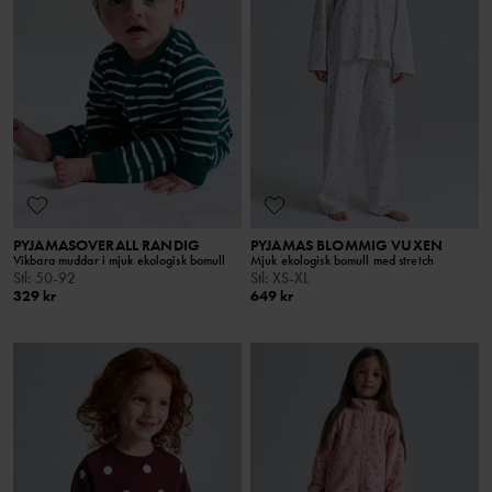
PYJAMASOVERALL RANDIG
PYJAMAS BLOMMIG VUXEN
Vikbara muddar i mjuk ekologisk bomull
Mjuk ekologisk bomull med stretch
Stl
:
50-92
Stl
:
XS-XL
329 kr
649 kr