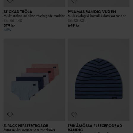
STICKAD TRÖJA
PYJAMAS RANDIG VUXEN
Mjukt stickad med kontrastfärgade muddar
Mjuk ekologisk bomull i klassiska ränder
Stl
:
86-140
Stl
:
XS-XXL
379 kr
649 kr
NEW
5-PACK HIPSTERTROSOR
TRIKÅMÖSSA FLEECEFODRAD
RANDIG
Extra mjuka sömmar som inte skaver