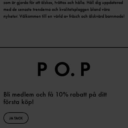
som är gjorda för att älskas, tvättas och hålla. Håll dig uppdaterad
med de senaste trenderna och kvalitetsplaggen bland våra
nyheter. Välkommen till en värld av fräsch och älskvärd barnmode!
Bli medlem och få 10% rabatt på ditt
första köp!
JA TACK