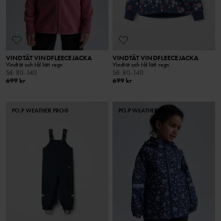
VINDTÄT VINDFLEECEJACKA
VINDTÄT VINDFLEECEJACKA
Vindtät och tål lätt regn
Vindtät och tål lätt regn
Stl
:
80-140
Stl
:
80-140
699 kr
699 kr
PO.P WEATHER PRO®
PO.P WEATHER PRO®