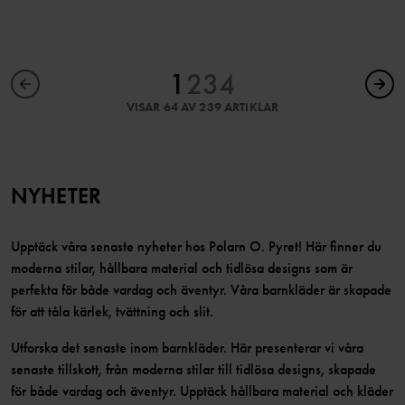
1
2
3
4
VISAR 64 AV 239 ARTIKLAR
NYHETER
Upptäck våra senaste nyheter hos Polarn O. Pyret! Här finner du
moderna stilar, hållbara material och tidlösa designs som är
perfekta för både vardag och äventyr. Våra barnkläder är skapade
för att tåla kärlek, tvättning och slit.
Utforska det senaste inom barnkläder. Här presenterar vi våra
senaste tillskott, från moderna stilar till tidlösa designs, skapade
för både vardag och äventyr. Upptäck hållbara material och kläder