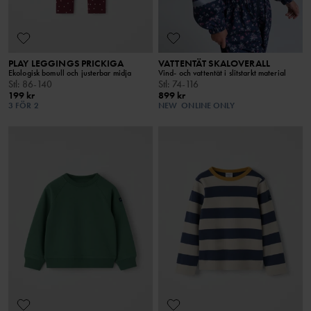
PLAY LEGGINGS PRICKIGA
VATTENTÄT SKALOVERALL
Ekologisk bomull och justerbar midja
Vind- och vattentät i slitstarkt material
Stl
:
86-140
Stl
:
74-116
199 kr
899 kr
3 FÖR 2
NEW
ONLINE ONLY