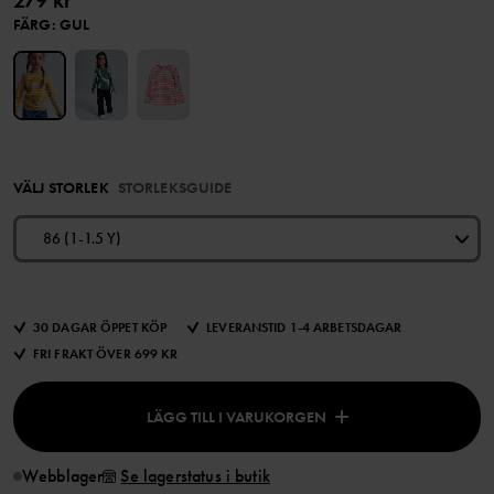
279 kr
FÄRG
:
GUL
VÄLJ STORLEK
STORLEKSGUIDE
86 (1-1.5 Y)
30 DAGAR ÖPPET KÖP
LEVERANSTID 1-4 ARBETSDAGAR
FRI FRAKT ÖVER 699 KR
LÄGG TILL I VARUKORGEN
Webblager
Se lagerstatus i butik