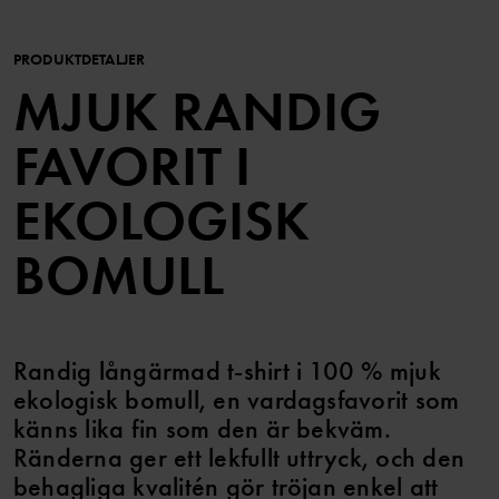
PRODUKTDETALJER
MJUK RANDIG
FAVORIT I
EKOLOGISK
BOMULL
Randig långärmad t-shirt i 100 % mjuk
ekologisk bomull, en vardagsfavorit som
känns lika fin som den är bekväm.
Ränderna ger ett lekfullt uttryck, och den
behagliga kvalitén gör tröjan enkel att