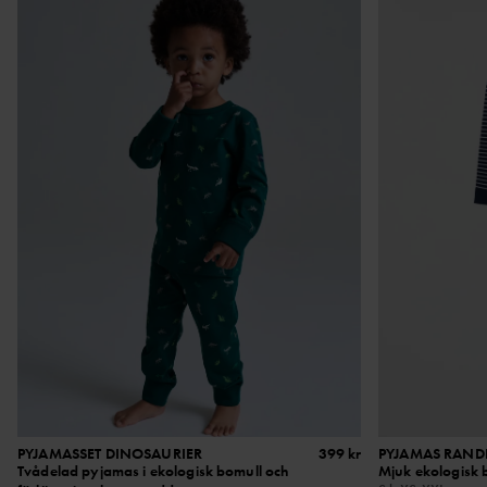
PYJAMASSET DINOSAURIER
399 kr
PYJAMAS RAND
Tvådelad pyjamas i ekologisk bomull och
Mjuk ekologisk b