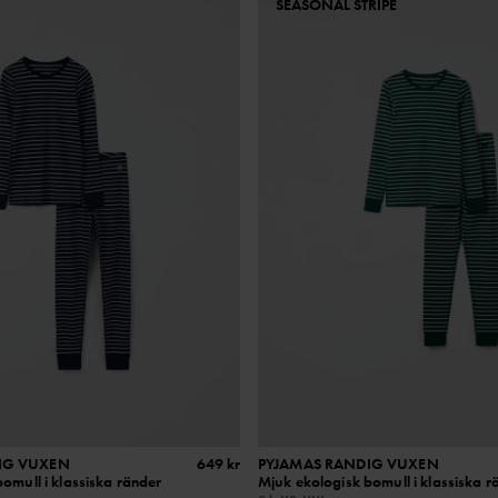
SEASONAL STRIPE
IG VUXEN
649 kr
PYJAMAS RANDIG VUXEN
omull i klassiska ränder
Mjuk ekologisk bomull i klassiska r