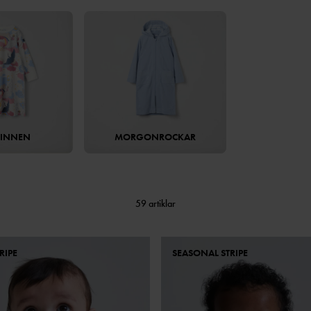
LINNEN
MORGONROCKAR
59 artiklar
RIPE
SEASONAL STRIPE