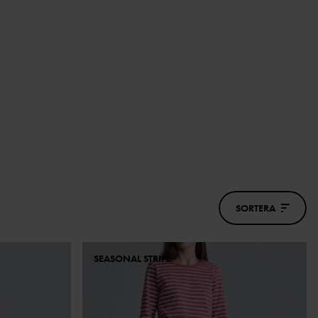
SORTERA
SEASONAL STRIPE