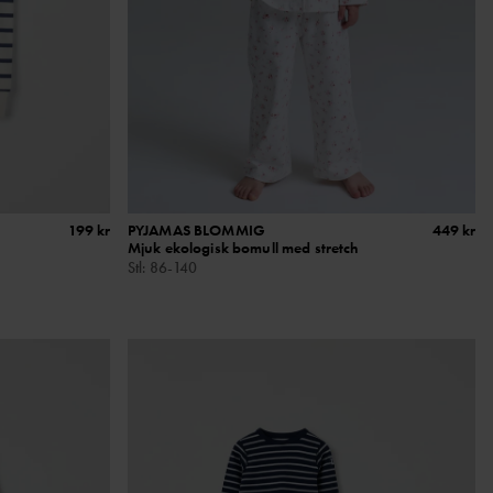
199 kr
PYJAMAS BLOMMIG
449 kr
Mjuk ekologisk bomull med stretch
Stl
:
86-140