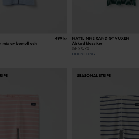
499 kr
NATTLINNE RANDIGT VUXEN
ön mix av bomull och
Älskad klassiker
Stl
:
XS-XXL
ONLINE ONLY
RIPE
SEASONAL STRIPE