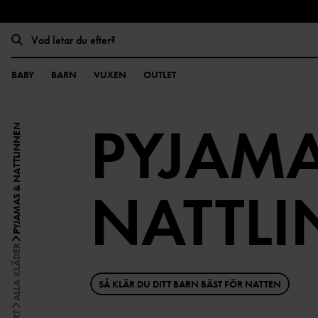
BABY
BARN
VUXEN
OUTLET
PYJAMA
PYJAMAS & NATTLINNEN
NATTL
ALLA KLÄDER
SÅ KLÄR DU DITT BARN BÄST FÖR NATTEN