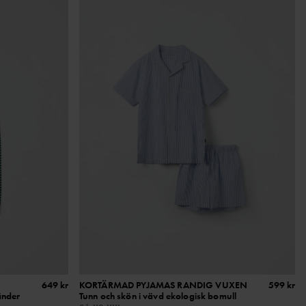
649 kr
KORTÄRMAD PYJAMAS RANDIG VUXEN
599 kr
änder
Tunn och skön i vävd ekologisk bomull