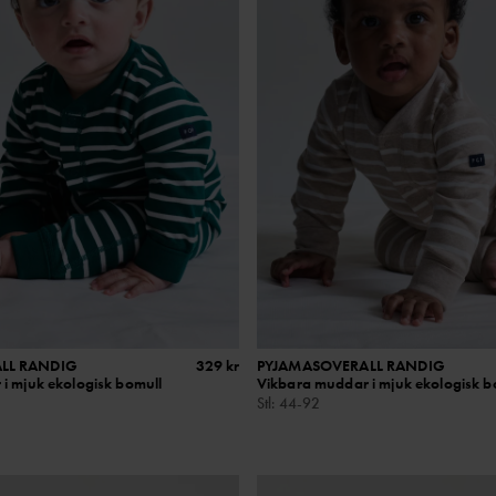
LL RANDIG
329 kr
PYJAMASOVERALL RANDIG
i mjuk ekologisk bomull
Vikbara muddar i mjuk ekologisk b
Stl
:
44-92