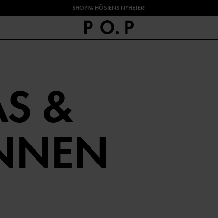
SHOPPA HÖSTENS NYHETER!
S &
INNEN