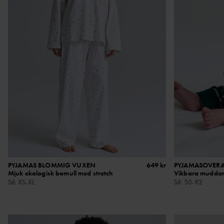
PYJAMAS BLOMMIG VUXEN
649 kr
PYJAMASOVERA
Mjuk ekologisk bomull med stretch
Vikbara muddar 
Stl
:
XS-XL
Stl
:
50-92