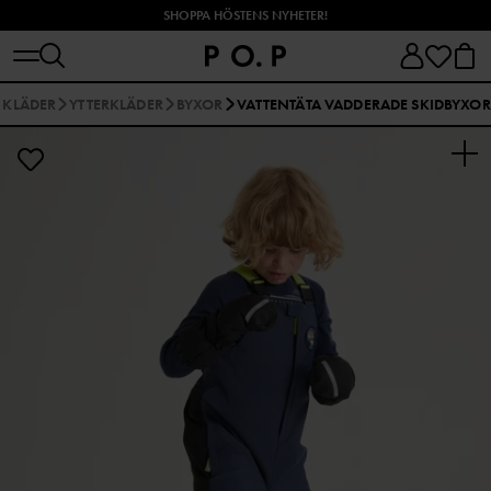
SHOPPA HÖSTENS NYHETER!
 KLÄDER
YTTERKLÄDER
BYXOR
VATTENTÄTA VADDERADE SKIDBYXOR