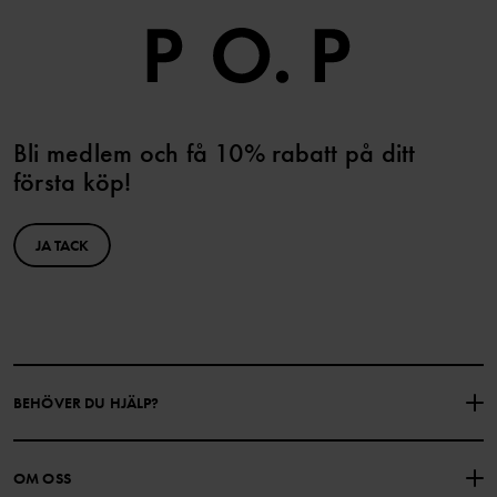
Bli medlem och få 10% rabatt på ditt
första köp!
JA TACK
BEHÖVER DU HJÄLP?
KONTAKTA OSS
VANLIGA FRÅGOR
OM OSS