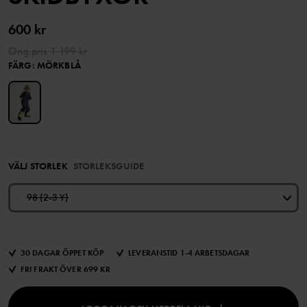
600 kr
Orig.pris
1 199 kr
FÄRG
:
MÖRKBLÅ
VÄLJ STORLEK
STORLEKSGUIDE
98 (2-3 Y)
30 DAGAR ÖPPET KÖP
LEVERANSTID 1-4 ARBETSDAGAR
FRI FRAKT ÖVER 699 KR