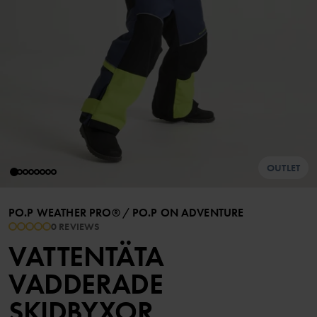
OUTLET
PO.P WEATHER PRO®
/
PO.P ON ADVENTURE
0 REVIEWS
VATTENTÄTA
VADDERADE
SKIDBYXOR