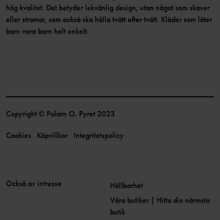
hög kvalitet. Det betyder lekvänlig design, utan något som skaver
eller stramar, som också ska hålla tvätt efter tvätt. Kläder som låter
barn vara barn helt enkelt.
Copyright © Polarn O. Pyret 2023
Cookies
Köpvillkor
Integritetspolicy
Också av intresse
Hållbarhet
Våra butiker | Hitta din närmsta
butik