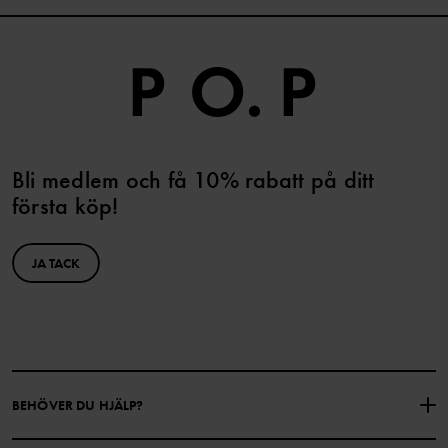
Bli medlem och få 10% rabatt på ditt
första köp!
JA TACK
BEHÖVER DU HJÄLP?