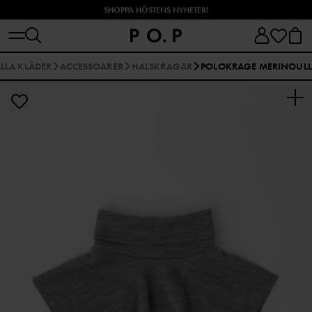
SHOPPA HÖSTENS NYHETER!
LLA KLÄDER
ACCESSOARER
HALSKRAGAR
POLOKRAGE MERINOULL