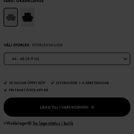
FÄRG
:
GRÅMELANGE
VÄLJ STORLEK
STORLEKSGUIDE
44 - 46 (4-9 M)
30 DAGAR ÖPPET KÖP
LEVERANSTID 1-4 ARBETSDAGAR
FRI FRAKT ÖVER 699 KR
LÄGG TILL I VARUKORGEN
Webblager
Se lagerstatus i butik