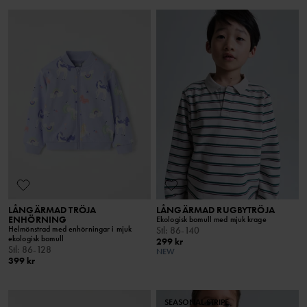
LÅNGÄRMAD TRÖJA
LÅNGÄRMAD RUGBYTRÖJA
ENHÖRNING
Ekologisk bomull med mjuk krage
Helmönstrad med enhörningar i mjuk
Stl
:
86-140
ekologisk bomull
299 kr
Stl
:
86-128
NEW
399 kr
SEASONAL STRIPE