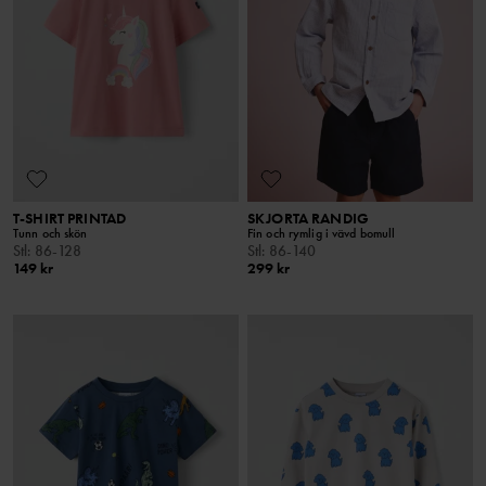
T-SHIRT PRINTAD
SKJORTA RANDIG
Tunn och skön
Fin och rymlig i vävd bomull
Stl
:
86-128
Stl
:
86-140
149 kr
299 kr