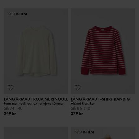
BEST IN TEST
LÅNGÄRMAD TRÖJA MERINOULL
LÅNGÄRMAD T-SHIRT RANDIG
Tunn merinoull och extra mjuka sömmar
Älskad klassiker
Stl
:
74-140
Stl
:
86-140
349 kr
279 kr
BEST IN TEST