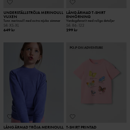
UNDERSTÄLLSTRÖJA MERINOULL
LÅNGÄRMAD T-SHIRT
VUXEN
ENHÖRNING
Tunn merinoull med extra mjuka sömmar
Vardagsfavorit med roliga detaljer
Stl
:
XS-XL
Stl
:
86-122
649 kr
299 kr
PO.P ON ADVENTURE
LÅNGÄRMAD TRÖJA MERINOULL
T-SHIRT PRINTAD