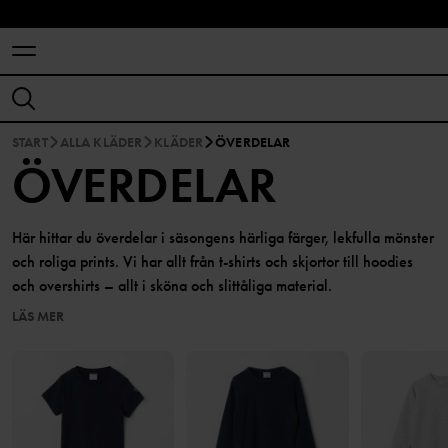
START
ALLA KLÄDER
KLÄDER
ÖVERDELAR
ÖVERDELAR
Här hittar du överdelar i säsongens härliga färger, lekfulla mönster
och roliga prints. Vi har allt från t-shirts och skjortor till hoodies
och overshirts – allt i sköna och slittåliga material.
LÄS MER