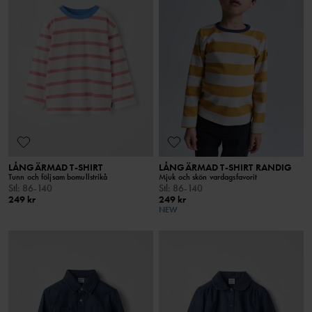
LÅNGÄRMAD T-SHIRT
LÅNGÄRMAD T-SHIRT RANDIG
Tunn och följsam bomullstrikå
Mjuk och skön vardagsfavorit
Stl
:
86-140
Stl
:
86-140
249 kr
249 kr
NEW