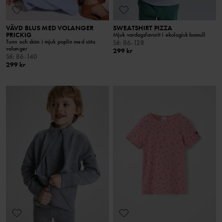
VÄVD BLUS MED VOLANGER
SWEATSHIRT PIZZA
PRICKIG
Mjuk vardagsfavorit i ekologisk bomull
Tunn och skön i mjuk poplin med söta
Stl
:
86-128
volanger
299 kr
Stl
:
86-140
299 kr