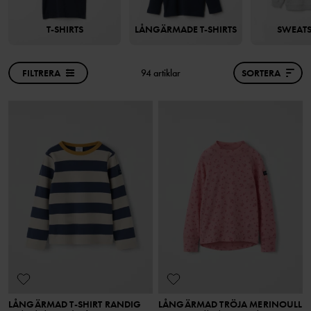
T-SHIRTS
LÅNGÄRMADE T-SHIRTS
SWEATS
FILTRERA
94 artiklar
SORTERA
LÅNGÄRMAD T-SHIRT RANDIG
LÅNGÄRMAD TRÖJA MERINOULL