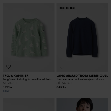
BEST IN TEST
TRÖJA KANINER
LÅNGÄRMAD TRÖJA MERINOULL
Långärmad i ekologisk bomull med stretch
Tunn merinoull och extra mjuka sömmar
Stl
:
74-80
Stl
:
74-140
199 kr
349 kr
NEW