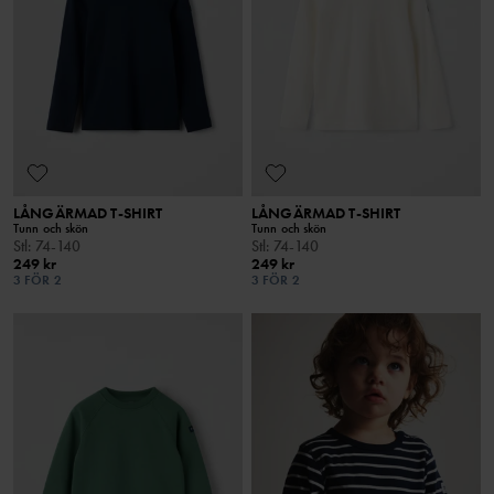
LÅNGÄRMAD T-SHIRT
LÅNGÄRMAD T-SHIRT
Tunn och skön
Tunn och skön
Stl
:
74-140
Stl
:
74-140
249 kr
249 kr
3 FÖR 2
3 FÖR 2