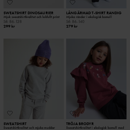
SWEATSHIRT DINOSAURIER
LÅNGÄRMAD T-SHIRT RANDIG
Mjuk sweatshirtkvalitet och lekfullt print
Mjuka ränder i ekologisk bomull
Stl
:
86-128
Stl
:
86-140
299 kr
279 kr
SWEATSHIRT
TRÖJA BRODYR
Sweatshirtkvalitet och mjuka muddar
Sweatshirtkvalitet i ekologisk bomull med