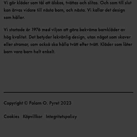
Vi gör kläder som tål att älskas, tvättas och slitas. Och som till slut
kan ärvas vidare till nästa barn, och nästa. Vi kallar det design
som håller.
Vi startade år 1976 med viljan att göra bekväma barnkläder av
hög kvalitet. Det betyder lekvänlig design, utan något som skaver
eller stramar, som också ska hålla tvätt efter tvätt. Kläder som låter
barn vara barn helt enkelt.
Copyright © Polarn O. Pyret 2023
Cookies
Köpvillkor
Integritetspolicy