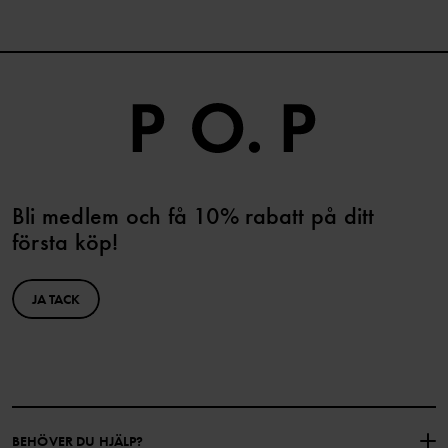
Bli medlem och få 10% rabatt på ditt
första köp!
JA TACK
BEHÖVER DU HJÄLP?