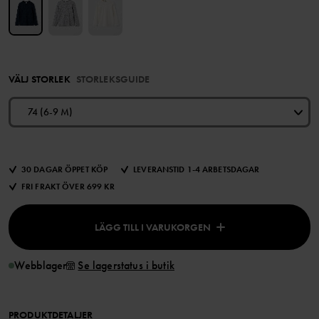
VÄLJ STORLEK
STORLEKSGUIDE
74 (6-9 M)
30 DAGAR ÖPPET KÖP
LEVERANSTID 1-4 ARBETSDAGAR
FRI FRAKT ÖVER 699 KR
LÄGG TILL I VARUKORGEN
Webblager
Se lagerstatus i butik
PRODUKTDETALJER