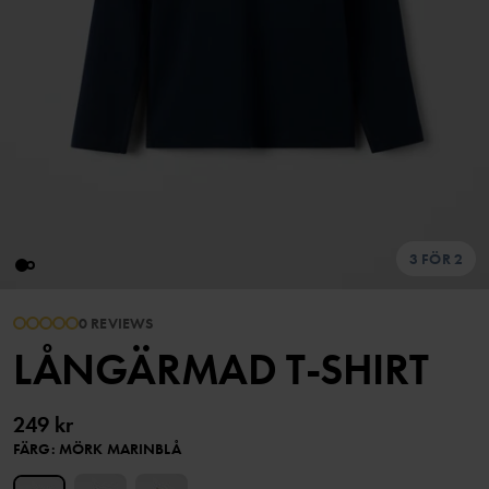
3 FÖR 2
0 REVIEWS
LÅNGÄRMAD T-SHIRT
249 kr
FÄRG
:
MÖRK MARINBLÅ