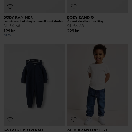
BODY KANINER
BODY RANDIG
Långärmad i ekologisk bomull med stretch
Älskad klassiker i ny färg
Stl
:
56-68
Stl
:
56-68
199 kr
229 kr
NEW
SWEATSHIRTOVERALL
ALEX JEANS LOOSE FIT