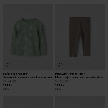
TRÖJA KANINER
RIBBADE LEGGINGS
Långärmad i ekologisk bomull med stretch
Ribbad i mjuk bomull med krusad uddkant
Stl
:
74-80
Stl
:
56-80
199 kr
199 kr
NEW
NEW