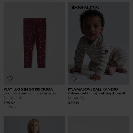
SEASONAL STRIPE
PLAY LEGGINGS PRICKIGA
PYJAMASOVERALL RANDIG
Ekologisk bomull och justerbar midja
Vikbara muddar i mjuk ekologisk bomull
Stl
:
86-140
Stl
:
44-92
199 kr
329 kr
3 FÖR 2