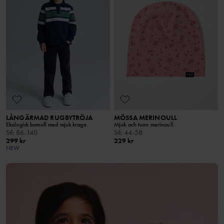
LÅNGÄRMAD RUGBYTRÖJA
MÖSSA MERINOULL
Ekologisk bomull med mjuk krage
Mjuk och tunn merinoull
Stl
:
86-140
Stl
:
44-58
299 kr
229 kr
NEW