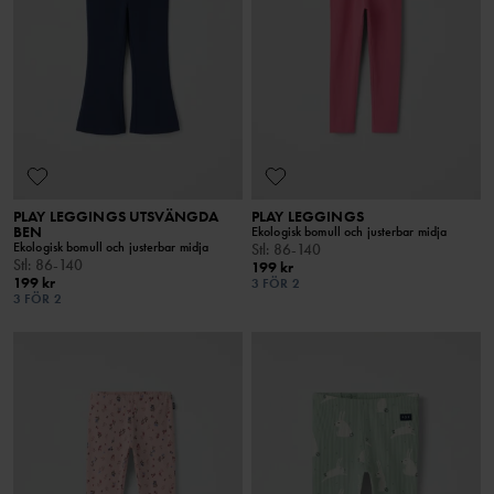
PLAY LEGGINGS UTSVÄNGDA
PLAY LEGGINGS
BEN
Ekologisk bomull och justerbar midja
Ekologisk bomull och justerbar midja
Stl
:
86-140
Stl
:
86-140
199 kr
199 kr
3 FÖR 2
3 FÖR 2