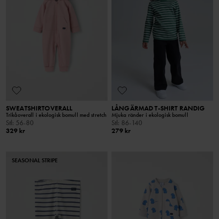
SWEATSHIRTOVERALL
LÅNGÄRMAD T-SHIRT RANDIG
Trikåoverall i ekologisk bomull med stretch
Mjuka ränder i ekologisk bomull
Stl
:
56-80
Stl
:
86-140
329 kr
279 kr
SEASONAL STRIPE