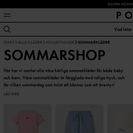
SHOPPA HÖSTEN
START
ALLA KLÄDER
KOLLEKTIONER
SOMMARKLÄDER
SOMMARSHOP
Här har vi samlat alla våra härliga sommarkläder för både baby
och barn. Våra sommarkläder är färgglada med roliga tryck, och
får vilken sommardag som helst att kännas som ett äventyr!
LÄS MER