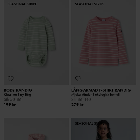
SEASONAL STRIPE
SEASONAL STRIPE
BODY RANDIG
LÅNGÄRMAD T-SHIRT RANDIG
Klassiker i ny färg
Mjuka ränder i ekologisk bomull
Stl
:
50-86
Stl
:
86-140
199 kr
279 kr
SEASONAL STRIPE