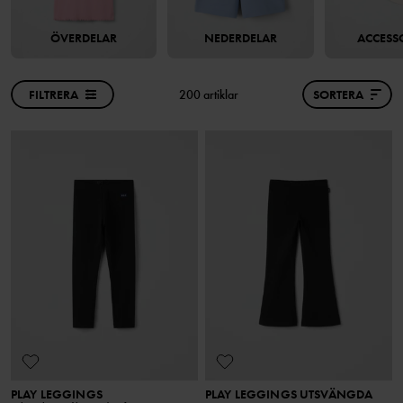
ÖVERDELAR
NEDERDELAR
ACCESS
FILTRERA
200 artiklar
SORTERA
PLAY LEGGINGS
PLAY LEGGINGS UTSVÄNGDA