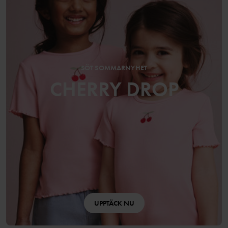
SÖT SOMMARNYHET
CHERRY DROP
UPPTÄCK NU