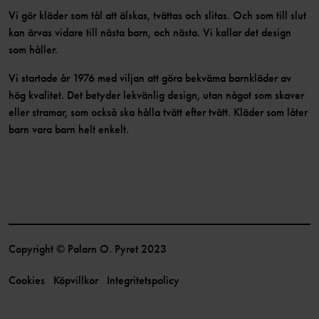
Vi gör kläder som tål att älskas, tvättas och slitas. Och som till slut
kan ärvas vidare till nästa barn, och nästa. Vi kallar det design
som håller.
Vi startade år 1976 med viljan att göra bekväma barnkläder av
hög kvalitet. Det betyder lekvänlig design, utan något som skaver
eller stramar, som också ska hålla tvätt efter tvätt. Kläder som låter
barn vara barn helt enkelt.
Copyright © Polarn O. Pyret 2023
Cookies
Köpvillkor
Integritetspolicy