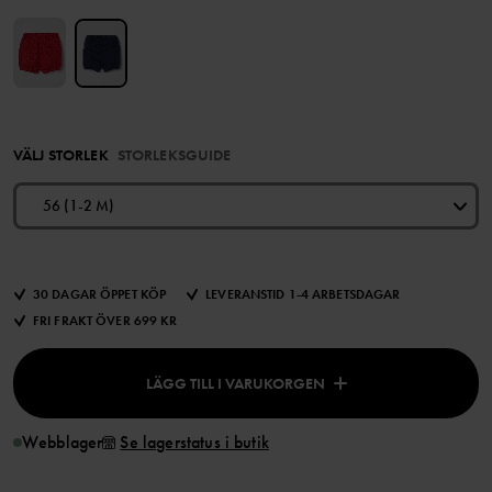
VÄLJ STORLEK
STORLEKSGUIDE
56 (1-2 M)
30 DAGAR ÖPPET KÖP
LEVERANSTID 1-4 ARBETSDAGAR
FRI FRAKT ÖVER 699 KR
LÄGG TILL I VARUKORGEN
Webblager
Se lagerstatus i butik