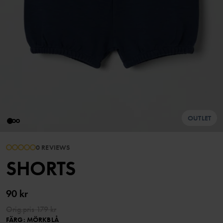
OUTLET
0 REVIEWS
SHORTS
90 kr
Orig.pris
179 kr
FÄRG
:
MÖRKBLÅ