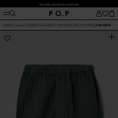
SHOPPA HÖSTENS NYHETER!
START
ALLA KLÄDER
KLÄDER
NEDERDELAR
SHORTS
SHORTS