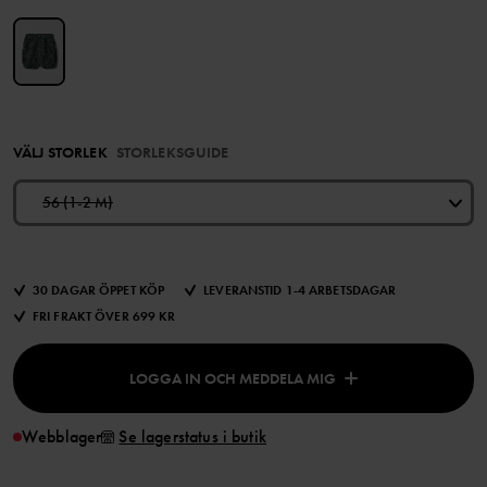
VÄLJ STORLEK
STORLEKSGUIDE
56 (1-2 M)
30 DAGAR ÖPPET KÖP
LEVERANSTID 1-4 ARBETSDAGAR
FRI FRAKT ÖVER 699 KR
LOGGA IN OCH MEDDELA MIG
Webblager
Se lagerstatus i butik