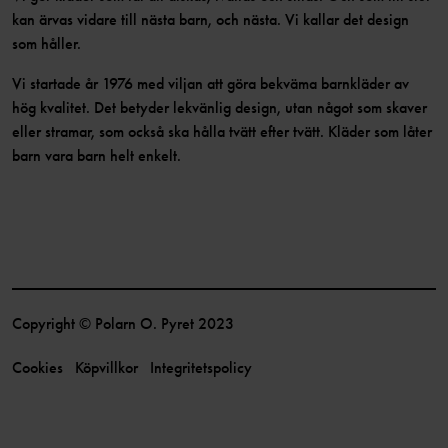
kan ärvas vidare till nästa barn, och nästa. Vi kallar det design
som håller.
Vi startade år 1976 med viljan att göra bekväma barnkläder av
hög kvalitet. Det betyder lekvänlig design, utan något som skaver
eller stramar, som också ska hålla tvätt efter tvätt. Kläder som låter
barn vara barn helt enkelt.
Copyright © Polarn O. Pyret 2023
Cookies
Köpvillkor
Integritetspolicy