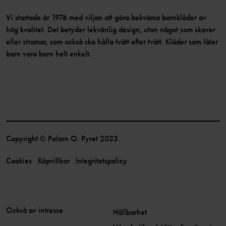
Vi startade år 1976 med viljan att göra bekväma barnkläder av
hög kvalitet. Det betyder lekvänlig design, utan något som skaver
eller stramar, som också ska hålla tvätt efter tvätt. Kläder som låter
barn vara barn helt enkelt.
Copyright © Polarn O. Pyret 2023
Cookies
Köpvillkor
Integritetspolicy
Också av intresse
Hållbarhet