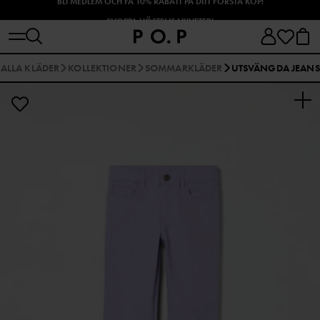
SHOPPA HÖSTENS NYHETER!
ALLA KLÄDER
KOLLEKTIONER
SOMMARKLÄDER
UTSVÄNGDA JEANS