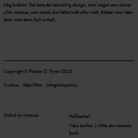
hög kvalitet. Det betyder lekvänlig design, utan något som skaver
eller stramar, som också ska hålla tvätt efter tvätt. Kläder som låter
barn vara barn helt enkelt.
Copyright © Polarn O. Pyret 2023
Cookies
Köpvillkor
Integritetspolicy
Också av intresse
Hållbarhet
Våra butiker | Hitta din närmsta
butik