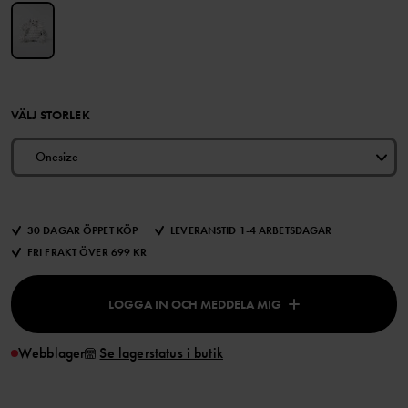
VÄLJ STORLEK
Onesize
30 DAGAR ÖPPET KÖP
LEVERANSTID 1-4 ARBETSDAGAR
FRI FRAKT ÖVER 699 KR
LOGGA IN OCH MEDDELA MIG
Webblager
Se lagerstatus i butik