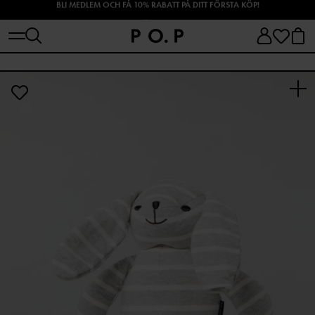
SHOPPA HÖSTENS NYHETER!