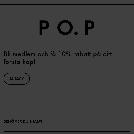
Bli medlem och få 10% rabatt på ditt
första köp!
JA TACK
BEHÖVER DU HJÄLP?