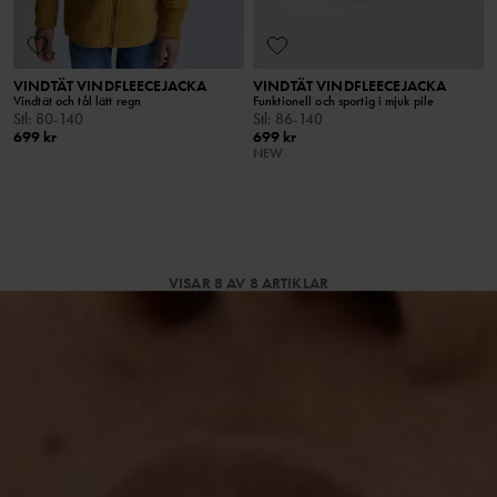
VINDTÄT VINDFLEECEJACKA
VINDTÄT VINDFLEECEJACKA
Vindtät och tål lätt regn
Funktionell och sportig i mjuk pile
Stl
:
80-140
Stl
:
86-140
699 kr
699 kr
NEW
VISAR 8 AV 8 ARTIKLAR