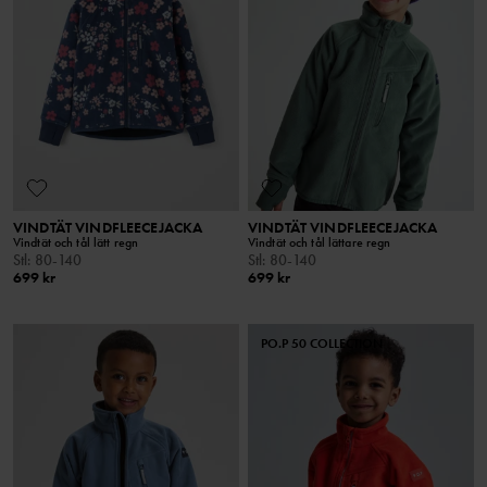
VINDTÄT VINDFLEECEJACKA
VINDTÄT VINDFLEECEJACKA
Vindtät och tål lätt regn
Vindtät och tål lättare regn
Stl
:
80-140
Stl
:
80-140
699 kr
699 kr
PO.P 50 COLLECTION