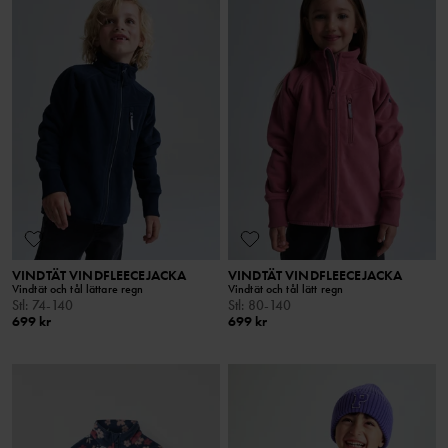
VINDTÄT VINDFLEECEJACKA
VINDTÄT VINDFLEECEJACKA
Vindtät och tål lättare regn
Vindtät och tål lätt regn
Stl
:
74-140
Stl
:
80-140
699 kr
699 kr