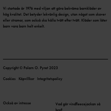
Vi startade år 1976 med viljan att göra bekväma barnkläder av
hög kvalitet. Det betyder lekvänlig design, utan något som skaver
eller stramar, som också ska hålla tvätt efter tvätt. Kläder som låter
barn vara barn helt enkelt.
Copyright © Polarn O. Pyret 2023
Cookies
Köpvillkor
Integritetspolicy
Också av intresse
Vad gör vindfleecejackan så
bra?