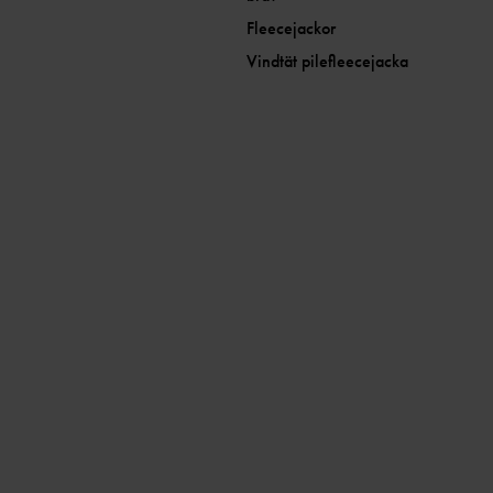
Fleecejackor
Vindtät pilefleecejacka