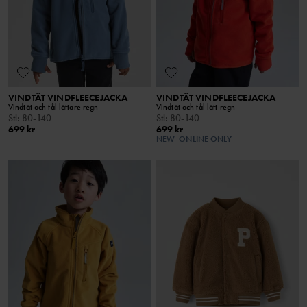
VINDTÄT VINDFLEECEJACKA
VINDTÄT VINDFLEECEJACKA
Vindtät och tål lättare regn
Vindtät och tål lätt regn
Stl
:
80-140
Stl
:
80-140
699 kr
699 kr
NEW
ONLINE ONLY