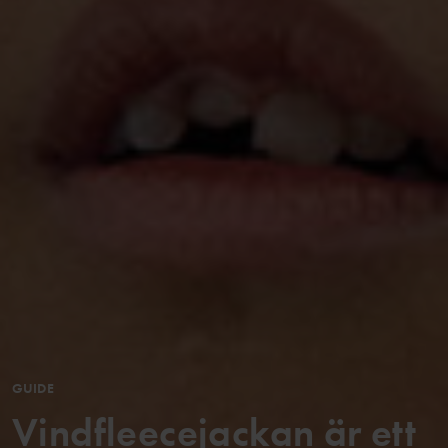
GUIDE
Vindfleecejackan är ett